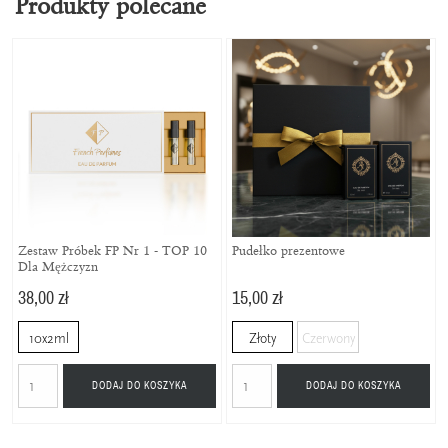
Produkty polecane
Zestaw Próbek FP Nr 1 - TOP 10
Pudełko prezentowe
Dla Mężczyzn
38,00 zł
15,00 zł
10x2ml
Złoty
Czerwony
DODAJ DO KOSZYKA
DODAJ DO KOSZYKA