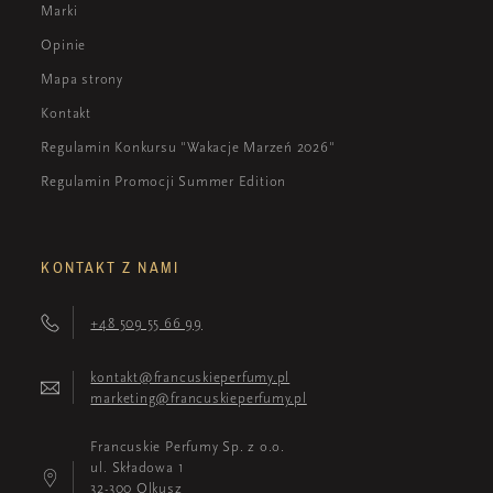
Marki
Opinie
Mapa strony
Kontakt
Regulamin Konkursu "Wakacje Marzeń 2026"
Regulamin Promocji Summer Edition
KONTAKT Z NAMI
+48 509 55 66 99
kontakt@francuskieperfumy.pl
marketing@francuskieperfumy.pl
Francuskie Perfumy Sp. z o.o.
ul. Składowa 1
32-300 Olkusz