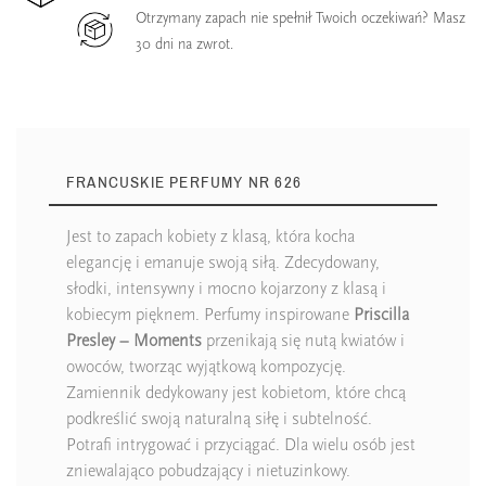
Otrzymany zapach nie spełnił Twoich oczekiwań? Masz
30 dni na zwrot.
FRANCUSKIE PERFUMY NR 626
Jest to zapach kobiety z klasą, która kocha
elegancję i emanuje swoją siłą. Zdecydowany,
słodki, intensywny i mocno kojarzony z klasą i
kobiecym pięknem. Perfumy inspirowane
Priscilla
Presley – Moments
przenikają się nutą kwiatów i
owoców, tworząc wyjątkową kompozycję.
Zamiennik dedykowany jest kobietom, które chcą
podkreślić swoją naturalną siłę i subtelność.
Potrafi intrygować i przyciągać. Dla wielu osób jest
zniewalająco pobudzający i nietuzinkowy.