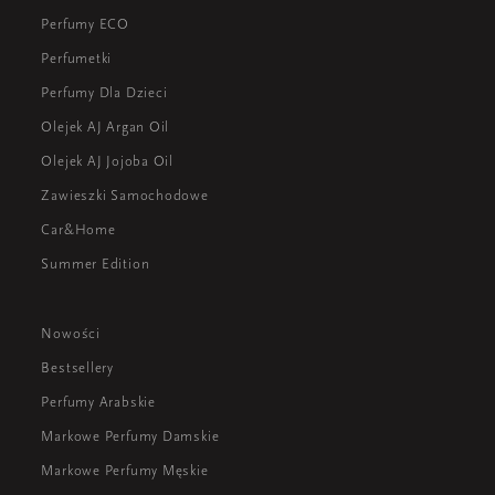
Perfumy ECO
Perfumetki
Perfumy Dla Dzieci
Olejek AJ Argan Oil
Olejek AJ Jojoba Oil
Zawieszki Samochodowe
Car&Home
Summer Edition
Nowości
Bestsellery
Perfumy Arabskie
Markowe Perfumy Damskie
Markowe Perfumy Męskie