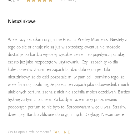
Nietuzinkowe
Wiele razy szukałam oryginalne Priscilla Presley Moments. Niestety z
tego co się orientuje nie są już w sprzedaży, ewentualnie możecie
dostać je po bardzo wysokiej wysokiej cenie, jako pojedynczą sztukę,
często już jako rozpoczęte w użytkowaniu. Czyli zapach tylko dla
kolekcjonerów. Znam ten zapach bardzo dobrze,on jest taki
nietuzinkowy, że do dziś pozostaje mi w pamięci i pomimo tego, że
wiele firm ogłaszało się, że poleca ten zapach jako odpowiednik moich
ulubionych perfum, żadna z nich nie spełniła moich oczekiwań. Bardzo
tęsknię za tym zapachem. Za każdym razem przy poszukiwaniu
podobnych perfum to nie było to. Spróbowałam więc u was. Strzał w
dziesiątkę. Bardzo zbliżone do oryginalnych. Dziękuję. Niesamowite
Czy ta opinia była pomocna?
TAK
NIE