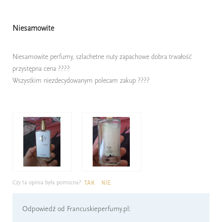
Niesamowite
Niesamowite perfumy, szlachetne nuty zapachowe dobra trwałość
przystępna cena ????
Wszystkim niezdecydowanym polecam zakup ????
Czy ta opinia była pomocna?
TAK
NIE
Odpowiedź od Francuskieperfumy.pl: