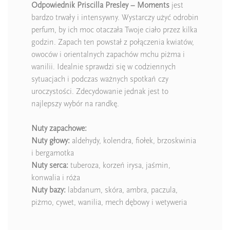
Odpowiednik Priscilla Presley – Moments
jest
bardzo trwały i intensywny. Wystarczy użyć odrobin
perfum, by ich moc otaczała Twoje ciało przez kilka
godzin. Zapach ten powstał z połączenia kwiatów,
owoców i orientalnych zapachów mchu piżma i
wanilii. Idealnie sprawdzi się w codziennych
sytuacjach i podczas ważnych spotkań czy
uroczystości. Zdecydowanie jednak jest to
najlepszy wybór na randkę.
Nuty zapachowe:
Nuty głowy:
aldehydy, kolendra, fiołek, brzoskwinia
i bergamotka
Nuty serca:
tuberoza, korzeń irysa, jaśmin,
konwalia i róża
Nuty bazy:
labdanum, skóra, ambra, paczula,
piżmo, cywet, wanilia, mech dębowy i wetyweria