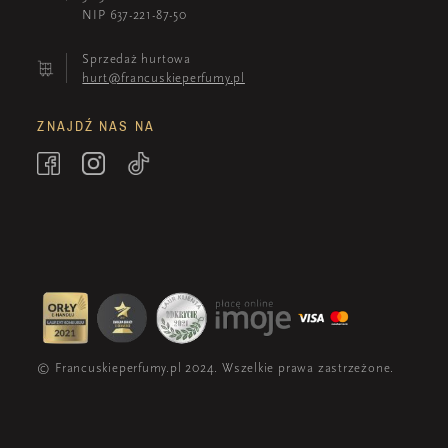
NIP 637-221-87-50
Sprzedaż hurtowa
hurt@francuskieperfumy.pl
ZNAJDŹ NAS NA
© Francuskieperfumy.pl 2024. Wszelkie prawa zastrzeżone.