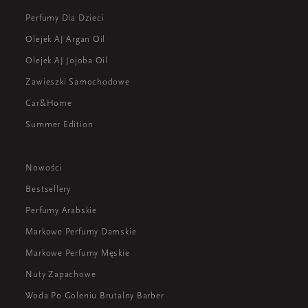
Perfumy Dla Dzieci
Olejek AJ Argan Oil
Olejek AJ Jojoba Oil
Zawieszki Samochodowe
Car&Home
Summer Edition
Nowości
Bestsellery
Perfumy Arabskie
Markowe Perfumy Damskie
Markowe Perfumy Męskie
Nuty Zapachowe
Woda Po Goleniu Brutalny Barber