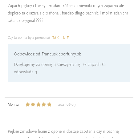
Zapach piękny i trwały , miałam różne zamienniki o tym zapachu ale
dopiero ta okazała się trafiona , bardzo długo pachnie i moim zdaniem
taka jak oryginał ????
Czy ta opinia była pomocna?
TAK
NIE
Odpowiedź od Francuskieperfumy.pl:
Dziękujemy za opinię :) Cieszymy się, że zapach Ci
odpowiada :)
Monika
2021-06-09
Piękne zmysłowe letnie z ogonem dostaje zapytania czym pachnę