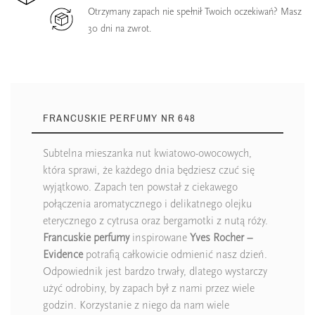
Otrzymany zapach nie spełnił Twoich oczekiwań? Masz
30 dni na zwrot.
FRANCUSKIE PERFUMY NR 648
Subtelna mieszanka nut kwiatowo-owocowych,
która sprawi, że każdego dnia będziesz czuć się
wyjątkowo. Zapach ten powstał z ciekawego
połączenia aromatycznego i delikatnego olejku
eterycznego z cytrusa oraz bergamotki z nutą róży.
Francuskie perfumy
inspirowane
Yves Rocher –
Evidence
potrafią całkowicie odmienić nasz dzień.
Odpowiednik jest bardzo trwały, dlatego wystarczy
użyć odrobiny, by zapach był z nami przez wiele
godzin. Korzystanie z niego da nam wiele