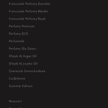
Francuskie Perfumy Damskie
Francuskie Perfumy Męskie
Francuskie Perfumy Royal
Perfumy Premium
Perfumy ECO
Perfumetki
Perfumy Dla Dzieci
Olejek AJ Argan Oil
Olejek AJ Jojoba Oil
Zawieszki Samochodowe
Car&Home
Summer Edition
Nowości