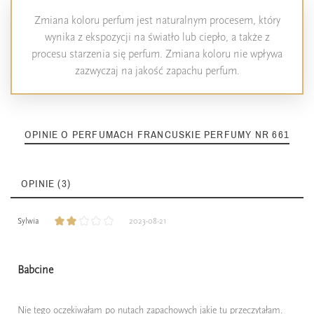
Zmiana koloru perfum jest naturalnym procesem, który
wynika z ekspozycji na światło lub ciepło, a także z
procesu starzenia się perfum. Zmiana koloru nie wpływa
zazwyczaj na jakość zapachu perfum.
OPINIE O PERFUMACH FRANCUSKIE PERFUMY NR 661
OPINIE (3)
Sylwia
2023-08-21
Babcine
Nie tego oczekiwałam po nutach zapachowych jakie tu przeczytałam.