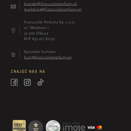
kontakt@francuskieperfumy.pl
marketing@francuskieperfumy.pl
Francuskie Perfumy Sp. z o.o.
ul. Składowa 1
32-300 Olkusz
NIP 637-221-87-50
Sprzedaż hurtowa
hurt@francuskieperfumy.pl
ZNAJDŹ NAS NA