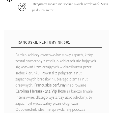
Otrzymany zapach nie spełnił Twoich oczekiwań? Masz
30 dni na zwrot.
FRANCUSKIE PERFUMY NR 661
Bardzo kobiecy owocowo-kwiatowy zapach, który
został stworzony z myślą o kobietach nie bojących
się wyzwań i zmierzających w określonym przez
siebie kierunku. Powstał z połączenia nut
zapachowych brzoskwini, białego piżma i nut
drzewnych.
Francuskie perfumy
inspirowane
Carolina Herrara - 212 Vip Rose
są bardzo trwałe i
intensywne, dlatego wystarczy użyć odrobiny, by
zapach był wyczuwalny przez długi czas.
Odpowiednik idealnie sprawdzi się podczas