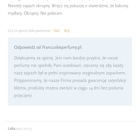
Niestety zapach okropny. Wręcz się pokuszę o stwierdznie, że babciny,
mydlany. Okropny. Nie polecam.
Czy ta opinia była pomocna?
TAK
NIE
Odpowiedź od Francuskieperfumy.pl:
Dziękujemy za opinię. Jest nam bardzo przykro, że nasze
perfumy nie spełniły Pani oczekiwań, staramy się aby każdy
nasz zapach był w pełni inspirowany oryginalnym zapachem.
Przypominamy, że nasza Firma posiada gwarancję satysfakcji
klienta, produkty można zwrócić w ciągu 14 dni bez podania
przyczyny.
Lidia
2021-10-13