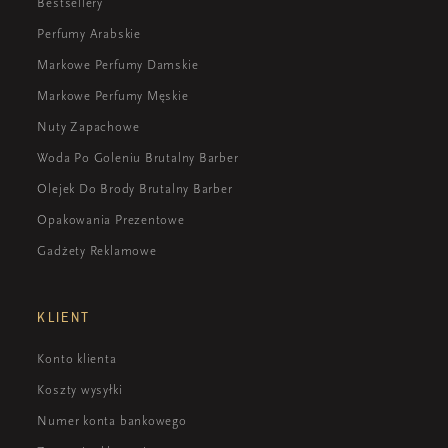
Bestsellery
Perfumy Arabskie
Markowe Perfumy Damskie
Markowe Perfumy Męskie
Nuty Zapachowe
Woda Po Goleniu Brutalny Barber
Olejek Do Brody Brutalny Barber
Opakowania Prezentowe
Gadżety Reklamowe
KLIENT
Konto klienta
Koszty wysyłki
Numer konta bankowego