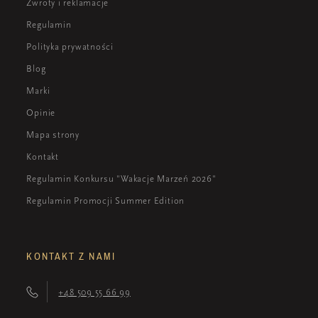
Zwroty i reklamacje
Regulamin
Polityka prywatności
Blog
Marki
Opinie
Mapa strony
Kontakt
Regulamin Konkursu "Wakacje Marzeń 2026"
Regulamin Promocji Summer Edition
KONTAKT Z NAMI
+48 509 55 66 99