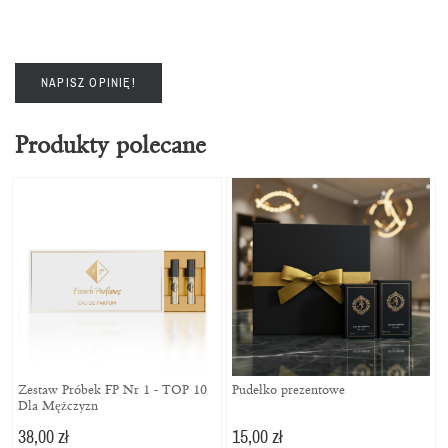
NAPISZ OPINIĘ!
Produkty polecane
Zestaw Próbek FP Nr 1 - TOP 10
Pudełko prezentowe
Dla Mężczyzn
38,00 zł
15,00 zł