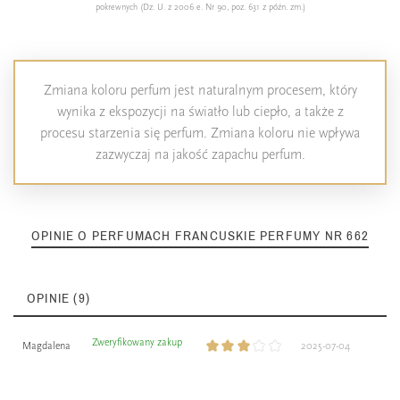
pokrewnych (Dz. U. z 2006 e. Nr 90, poz. 631 z późn. zm.)
Zmiana koloru perfum jest naturalnym procesem, który
wynika z ekspozycji na światło lub ciepło, a także z
procesu starzenia się perfum. Zmiana koloru nie wpływa
zazwyczaj na jakość zapachu perfum.
OPINIE O PERFUMACH FRANCUSKIE PERFUMY NR 662
OPINIE (9)
Zweryfikowany zakup
Magdalena
2025-07-04