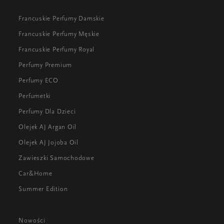
Francuskie Perfumy Damskie
Francuskie Perfumy Męskie
Francuskie Perfumy Royal
Perfumy Premium
Perfumy ECO
Perfumetki
Perfumy Dla Dzieci
Olejek AJ Argan Oil
Olejek AJ Jojoba Oil
Zawieszki Samochodowe
Car&Home
Summer Edition
Nowości