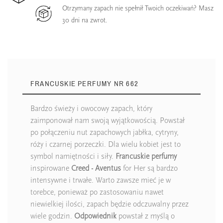
Otrzymany zapach nie spełnił Twoich oczekiwań? Masz
30 dni na zwrot.
FRANCUSKIE PERFUMY NR 662
Bardzo świeży i owocowy zapach, który
zaimponował nam swoją wyjątkowością. Powstał
po połączeniu nut zapachowych jabłka, cytryny,
róży i czarnej porzeczki. Dla wielu kobiet jest to
symbol namiętności i siły.
Francuskie perfumy
inspirowane
Creed - Aventus
for Her są bardzo
intensywne i trwałe. Warto zawsze mieć je w
torebce, ponieważ po zastosowaniu nawet
niewielkiej ilości, zapach będzie odczuwalny przez
wiele godzin.
Odpowiednik
powstał z myślą o