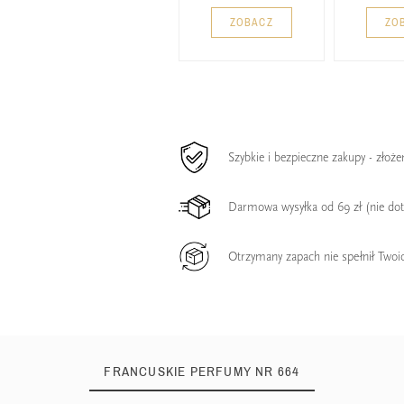
ZOBACZ
ZO
Szybkie i bezpieczne zakupy - złoż
Darmowa wysyłka od 69 zł (nie do
Otrzymany zapach nie spełnił Twoi
FRANCUSKIE PERFUMY NR 664