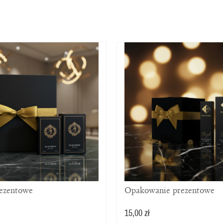
rezentowe
Opakowanie prezentowe
15,00 zł