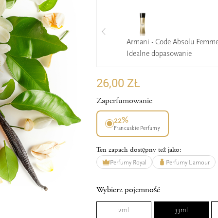
Armani - Code Absolu Femm
Idealne dopasowanie
26,00 ZŁ
Zaperfumowanie
22%
Francuskie Perfumy
Ten zapach dostępny też jako:
Perfumy Royal
Perfumy L'amour
Wybierz pojemność
2ml
33ml