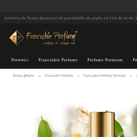
Jesteśmy do Twojej dyspozycji od poniedziałku do piątku od 7:00 do 20:00, s
Nowości
Francuskie Perfumy
Perfumy Premium
P
Strona główna
Francuskie Perfumy
Francuskie Perfumy Damskie