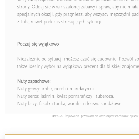
strony. Oddaj się w wir szalonej zabawy i spraw, aby nie m
specjalnych okazji, gdy pragniesz, aby wszyscy mężczyźni padl
z Tobą nawet podczas stresujących sytuacji.
Poczuj się wyjątkowo
Niezależnie od sytuacji możesz czuć się cudownie! Pozwól so
także idealny wybór na wyjątkowy prezent dla bliskiej znajome
Nuty zapachowe:
Nuty głowy: imbir, neroli i mandarynka
Nuty serca: jaśmin, kwiat pomarańczy i tuberoza,
Nuty bazy: fasolka tonka, wanilia i drzewo sandałowe.
UWAGA - kopiowanie, przetwarzanie oraz rozpowszechnianie opisów pro