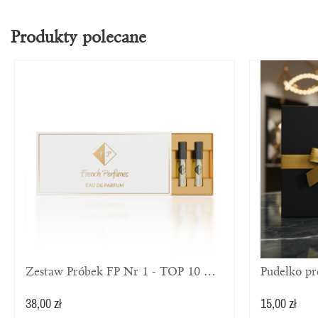
Produkty polecane
Zestaw Próbek FP Nr 1 - TOP 10 Dla Mężczyzn
Pudełko p
38,00 zł
15,00 zł