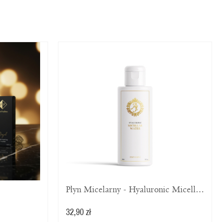
Płyn Micelarny - Hyaluronic Micellar Water
32,90 zł