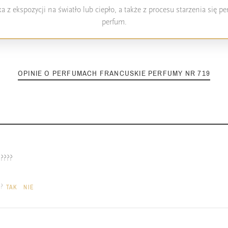
 z ekspozycji na światło lub ciepło, a także z procesu starzenia się 
perfum.
OPINIE O PERFUMACH FRANCUSKIE PERFUMY NR 719
 ????
a?
TAK
NIE