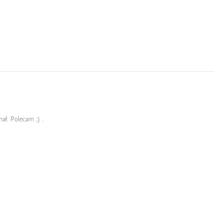
nał. Polecam ;) .