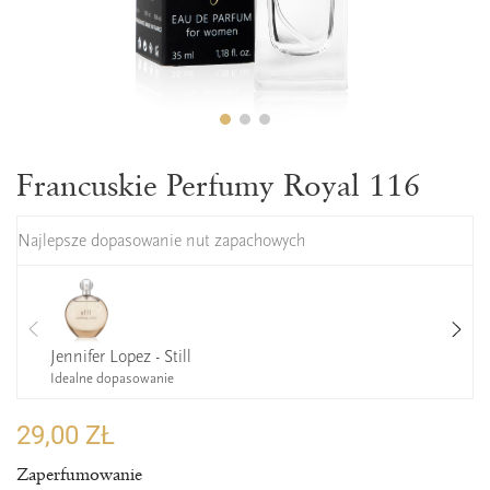
Francuskie Perfumy Royal 116
Najlepsze dopasowanie nut zapachowych
Jennifer Lopez - Still
Idealne dopasowanie
29,00 ZŁ
Zaperfumowanie