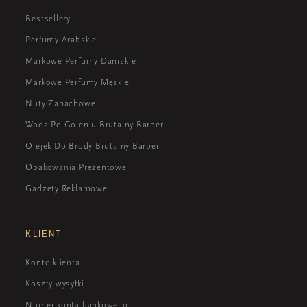
Bestsellery
Perfumy Arabskie
Markowe Perfumy Damskie
Markowe Perfumy Męskie
Nuty Zapachowe
Woda Po Goleniu Brutalny Barber
Olejek Do Brody Brutalny Barber
Opakowania Prezentowe
Gadżety Reklamowe
KLIENT
Konto klienta
Koszty wysyłki
Numer konta bankowego