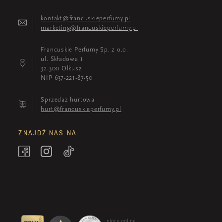
kontakt@francuskieperfumy.pl
marketing@francuskieperfumy.pl
Francuskie Perfumy Sp. z o.o.
ul. Składowa 1
32-300 Olkusz
NIP 637-221-87-50
Sprzedaż hurtowa
hurt@francuskieperfumy.pl
ZNAJDŹ NAS NA