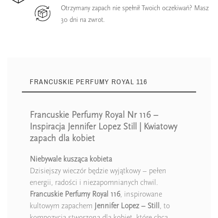
Otrzymany zapach nie spełnił Twoich oczekiwań? Masz
30 dni na zwrot.
FRANCUSKIE PERFUMY ROYAL 116
Francuskie Perfumy Royal Nr 116 –
Inspiracja Jennifer Lopez Still | Kwiatowy
zapach dla kobiet
Niebywale kusząca kobieta
Dzisiejszy wieczór będzie wyjątkowy – pełen
energii, radości i niezapomnianych chwil.
Francuskie Perfumy Royal 116
, inspirowane
kultowym zapachem
Jennifer Lopez – Still
, to
kompozycja stworzona dla kobiet, które chcą