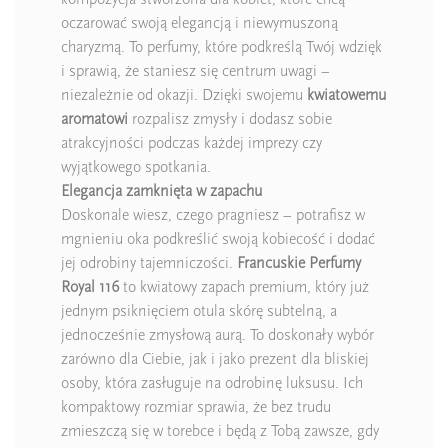
oczarować swoją elegancją i niewymuszoną
charyzmą. To perfumy, które podkreślą Twój wdzięk
i sprawią, że staniesz się centrum uwagi –
niezależnie od okazji. Dzięki swojemu
kwiatowemu
aromatowi
rozpalisz zmysły i dodasz sobie
atrakcyjności podczas każdej imprezy czy
wyjątkowego spotkania.
Elegancja zamknięta w zapachu
Doskonale wiesz, czego pragniesz – potrafisz w
mgnieniu oka podkreślić swoją kobiecość i dodać
jej odrobiny tajemniczości.
Francuskie Perfumy
Royal 116
to kwiatowy zapach premium, który już
jednym psiknięciem otula skórę subtelną, a
jednocześnie zmysłową aurą. To doskonały wybór
zarówno dla Ciebie, jak i jako prezent dla bliskiej
osoby, która zasługuje na odrobinę luksusu. Ich
kompaktowy rozmiar sprawia, że bez trudu
zmieszczą się w torebce i będą z Tobą zawsze, gdy