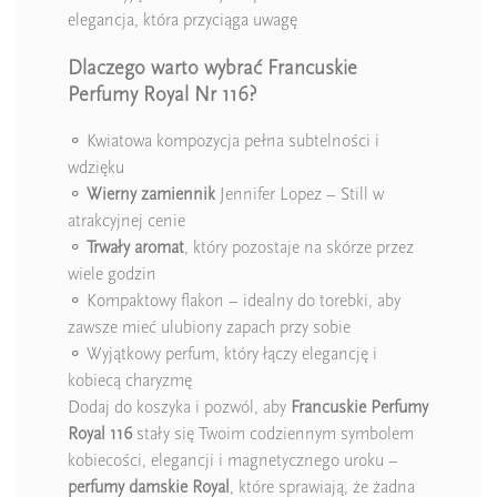
elegancja, która przyciąga uwagę
Dlaczego warto wybrać Francuskie
Perfumy Royal Nr 116?
⚬ Kwiatowa kompozycja pełna subtelności i
wdzięku
⚬
Wierny zamiennik
Jennifer Lopez – Still w
atrakcyjnej cenie
⚬
Trwały aromat
, który pozostaje na skórze przez
wiele godzin
⚬ Kompaktowy flakon – idealny do torebki, aby
zawsze mieć ulubiony zapach przy sobie
⚬ Wyjątkowy perfum, który łączy elegancję i
kobiecą charyzmę
Dodaj do koszyka i pozwól, aby
Francuskie Perfumy
Royal 116
stały się Twoim codziennym symbolem
kobiecości, elegancji i magnetycznego uroku –
perfumy damskie Royal
, które sprawiają, że żadna