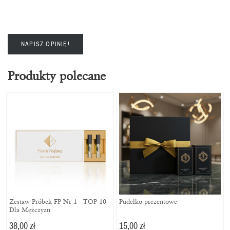
NAPISZ OPINIĘ!
Produkty polecane
Zestaw Próbek FP Nr 1 - TOP 10
Pudełko prezentowe
Dla Mężczyzn
38,00 zł
15,00 zł