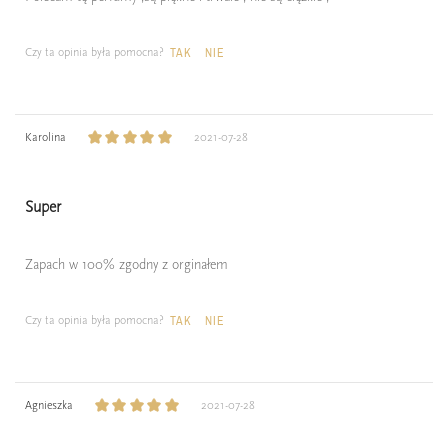
Czy ta opinia była pomocna?
TAK
NIE
Karolina
2021-07-28
Super
Zapach w 100% zgodny z orginałem
Czy ta opinia była pomocna?
TAK
NIE
Agnieszka
2021-07-28