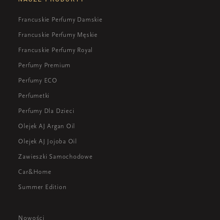
Francuskie Perfumy Damskie
Francuskie Perfumy Męskie
Francuskie Perfumy Royal
Perfumy Premium
Perfumy ECO
Perfumetki
Perfumy Dla Dzieci
Olejek AJ Argan Oil
Olejek AJ Jojoba Oil
Zawieszki Samochodowe
Car&Home
Summer Edition
Nowości