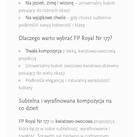
Na jesień, zimę i wiosnę
– uniwersalny bukiet
pasujący do różnych okazji
Na wyjątkowe chwile
– gdy chcesz subtelnie
podkreślić swoją kobiecość i klasę
Dlaczego warto wybrać FP Royal Nr 177?
Trwała kompozycja
z lekką, kwiatowo-owocową
projekcją
Uniwersalny bukiet owocowo-kwiatowo-drzewny
pasujący do wielu okazji
Podkreśla elegancję i naturalną wyrazistość
kobiety
Subtelna i wyrafinowana kompozycja na
co dzień
FP Royal Nr 177
to
kwiatowo-owocowa
propozycja,
która łączy w sobie subtelność, wyrafinowanie i
trwałość. Sprawdzi się zarówno w codziennym