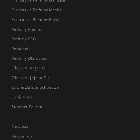
Francuskie Perfumy Damskie
Francuskie Perfumy Męskie
Francuskie Perfumy Royal
Perfumy Premium
Perfumy ECO
Perfumetki
Perfumy Dla Dzieci
Olejek AJ Argan Oil
Olejek AJ Jojoba Oil
Zawieszki Samochodowe
Car&Home
Summer Edition
Nowości
Bestsellery