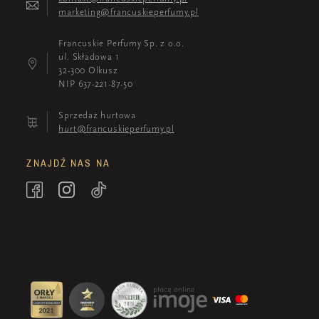
marketing@francuskieperfumy.pl
Francuskie Perfumy Sp. z o.o.
ul. Składowa 1
32-300 Olkusz
NIP 637-221-87-50
Sprzedaż hurtowa
hurt@francuskieperfumy.pl
ZNAJDŹ NAS NA