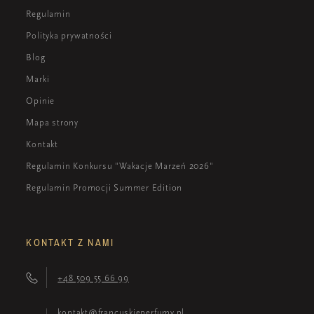
Regulamin
Polityka prywatności
Blog
Marki
Opinie
Mapa strony
Kontakt
Regulamin Konkursu "Wakacje Marzeń 2026"
Regulamin Promocji Summer Edition
KONTAKT Z NAMI
+48 509 55 66 99
kontakt@francuskieperfumy.pl