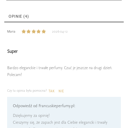
OPINIE (4)
Maria
2026-04-12
Super
Bardzo eleganckie i trwałe perfumy. Czuć je jeszcze na drugi dzień.
Polecam!
Czy ta opinia była pomocna?
TAK
NIE
Odpowiedź od Francuskieperfumy.pl:
Dziękujemy za opinię!
Cieszymy się, że zapach jest dla Ciebie elegancki i trwały