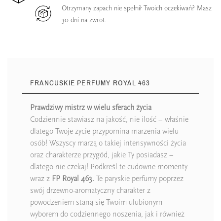
Otrzymany zapach nie spełnił Twoich oczekiwań? Masz
30 dni na zwrot.
FRANCUSKIE PERFUMY ROYAL 463
Prawdziwy mistrz w wielu sferach życia
Codziennie stawiasz na jakość, nie ilość – właśnie
dlatego Twoje życie przypomina marzenia wielu
osób! Wszyscy marzą o takiej intensywności życia
oraz charakterze przygód, jakie Ty posiadasz –
dlatego nie czekaj! Podkreśl te cudowne momenty
wraz z
FP Royal 463.
Te paryskie perfumy poprzez
swój drzewno-aromatyczny charakter z
powodzeniem staną się Twoim ulubionym
wyborem do codziennego noszenia, jak i również