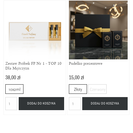
Zestaw Próbek FP Nr 1 - TOP 10
Pudełko prezentowe
Dla Mężczyzn
38,00 zł
15,00 zł
10x2ml
Złoty
Czerwony
DODAJ DO KOSZYKA
DODAJ DO KOSZYKA