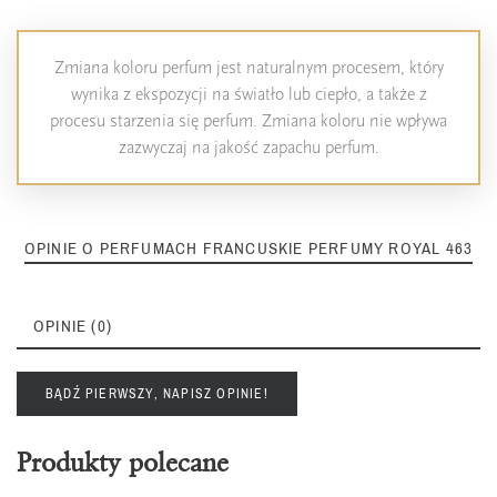
Zmiana koloru perfum jest naturalnym procesem, który
wynika z ekspozycji na światło lub ciepło, a także z
procesu starzenia się perfum. Zmiana koloru nie wpływa
zazwyczaj na jakość zapachu perfum.
OPINIE O PERFUMACH FRANCUSKIE PERFUMY ROYAL 463
OPINIE (0)
BĄDŹ PIERWSZY, NAPISZ OPINIE!
Produkty polecane