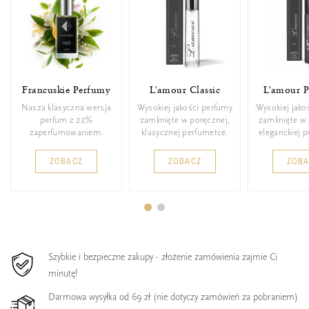
Francuskie Perfumy
L'amour Classic
L'amour 
Nasza klasyczna wersja
Wysokiej jakości perfumy
Wysokiej jako
perfum z 22%
zamknięte w poręcznej,
zamknięte w 
zaperfumowaniem.
klasycznej perfumetce.
eleganckiej 
ZOBACZ
ZOBACZ
ZOB
Szybkie i bezpieczne zakupy - złożenie zamówienia zajmie Ci
minutę!
Darmowa wysyłka od 69 zł (nie dotyczy zamówień za pobraniem)