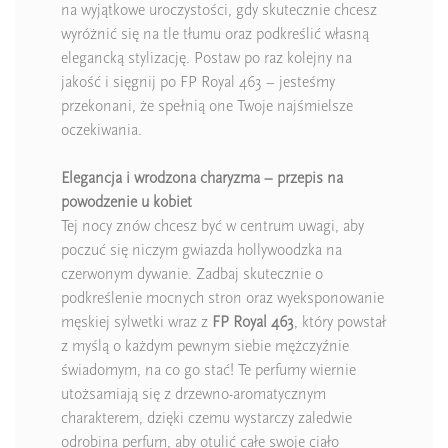
na wyjątkowe uroczystości, gdy skutecznie chcesz
wyróżnić się na tle tłumu oraz podkreślić własną
elegancką stylizację. Postaw po raz kolejny na
jakość i sięgnij po FP Royal 463 – jesteśmy
przekonani, że spełnią one Twoje najśmielsze
oczekiwania.
Elegancja i wrodzona charyzma – przepis na
powodzenie u kobiet
Tej nocy znów chcesz być w centrum uwagi, aby
poczuć się niczym gwiazda hollywoodzka na
czerwonym dywanie. Zadbaj skutecznie o
podkreślenie mocnych stron oraz wyeksponowanie
męskiej sylwetki wraz z
FP Royal 463
, który powstał
z myślą o każdym pewnym siebie mężczyźnie
świadomym, na co go stać! Te perfumy wiernie
utożsamiają się z drzewno-aromatycznym
charakterem, dzięki czemu wystarczy zaledwie
odrobina perfum, aby otulić całe swoje ciało