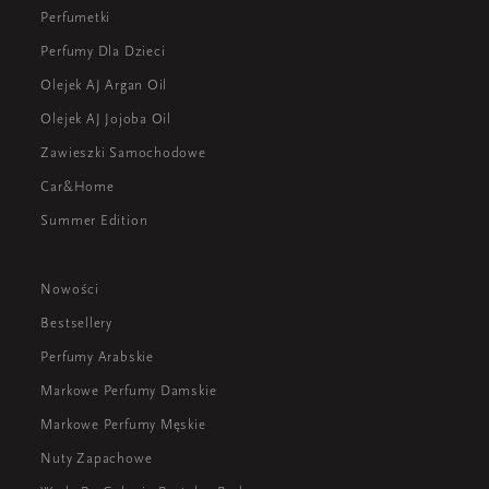
Perfumetki
Perfumy Dla Dzieci
Olejek AJ Argan Oil
Olejek AJ Jojoba Oil
Zawieszki Samochodowe
Car&Home
Summer Edition
Nowości
Bestsellery
Perfumy Arabskie
Markowe Perfumy Damskie
Markowe Perfumy Męskie
Nuty Zapachowe