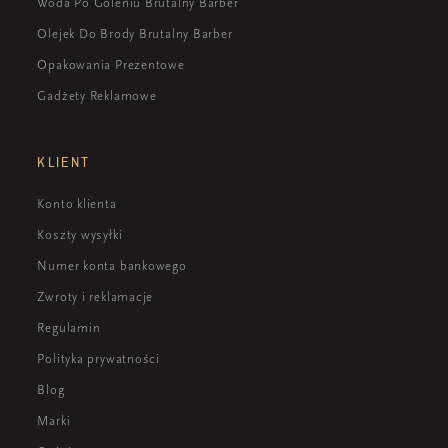
Woda Po Goleniu Brutalny Barber
Olejek Do Brody Brutalny Barber
Opakowania Prezentowe
Gadżety Reklamowe
KLIENT
Konto klienta
Koszty wysyłki
Numer konta bankowego
Zwroty i reklamacje
Regulamin
Polityka prywatności
Blog
Marki