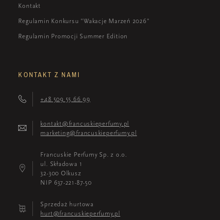
Kontakt
Regulamin Konkursu "Wakacje Marzeń 2026"
Regulamin Promocji Summer Edition
KONTAKT Z NAMI
+48 509 55 66 99
kontakt@francuskieperfumy.pl
marketing@francuskieperfumy.pl
Francuskie Perfumy Sp. z o.o.
ul. Składowa 1
32-300 Olkusz
NIP 637-221-87-50
Sprzedaż hurtowa
hurt@francuskieperfumy.pl