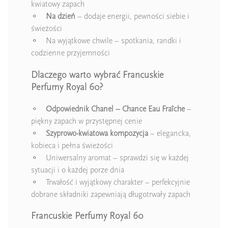
kwiatowy zapach
⚬
Na dzień
– dodaje energii, pewności siebie i
świeżości
⚬ Na wyjątkowe chwile – spotkania, randki i
codzienne przyjemności
Dlaczego warto wybrać Francuskie
Perfumy Royal 60?
⚬
Odpowiednik Chanel – Chance Eau Fraîche
–
piękny zapach w przystępnej cenie
⚬
Szyprowo-kwiatowa kompozycja
– elegancka,
kobieca i pełna świeżości
⚬ Uniwersalny aromat – sprawdzi się w każdej
sytuacji i o każdej porze dnia
⚬ Trwałość i wyjątkowy charakter – perfekcyjnie
dobrane składniki zapewniają długotrwały zapach
Francuskie Perfumy Royal 60