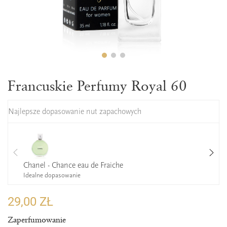
Francuskie Perfumy Royal 60
Najlepsze dopasowanie nut zapachowych
Chanel - Chance eau de Fraiche
Idealne dopasowanie
29,00 ZŁ
Zaperfumowanie