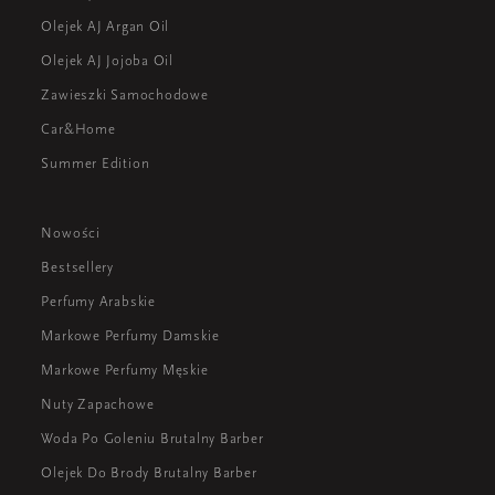
Olejek AJ Argan Oil
Olejek AJ Jojoba Oil
Zawieszki Samochodowe
Car&Home
Summer Edition
Nowości
Bestsellery
Perfumy Arabskie
Markowe Perfumy Damskie
Markowe Perfumy Męskie
Nuty Zapachowe
Woda Po Goleniu Brutalny Barber
Olejek Do Brody Brutalny Barber