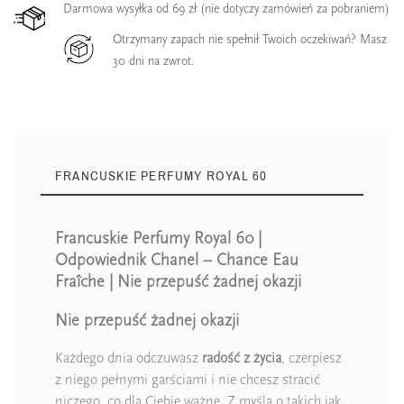
Darmowa wysyłka od 69 zł (nie dotyczy zamówień za pobraniem)
Otrzymany zapach nie spełnił Twoich oczekiwań? Masz
30 dni na zwrot.
FRANCUSKIE PERFUMY ROYAL 60
Francuskie Perfumy Royal 60 |
Odpowiednik Chanel – Chance Eau
Fraîche | Nie przepuść żadnej okazji
Nie przepuść żadnej okazji
Każdego dnia odczuwasz
radość z życia
, czerpiesz
z niego pełnymi garściami i nie chcesz stracić
niczego, co dla Ciebie ważne. Z myślą o takich jak