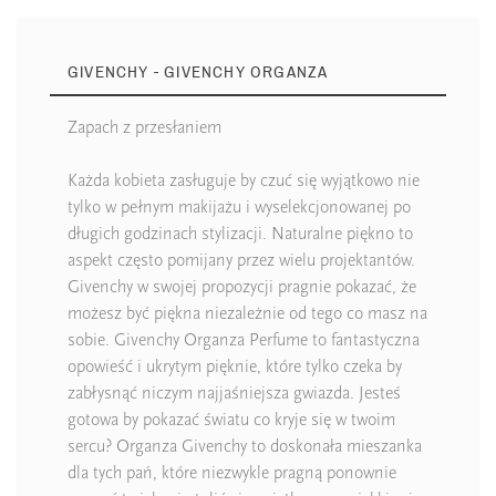
GIVENCHY - GIVENCHY ORGANZA
Zapach z przesłaniem
Każda kobieta zasługuje by czuć się wyjątkowo nie
tylko w pełnym makijażu i wyselekcjonowanej po
długich godzinach stylizacji. Naturalne piękno to
aspekt często pomijany przez wielu projektantów.
Givenchy w swojej propozycji pragnie pokazać, że
możesz być piękna niezależnie od tego co masz na
sobie. Givenchy Organza Perfume to fantastyczna
opowieść i ukrytym pięknie, które tylko czeka by
zabłysnąć niczym najjaśniejsza gwiazda. Jesteś
gotowa by pokazać światu co kryje się w twoim
sercu? Organza Givenchy to doskonała mieszanka
dla tych pań, które niezwykle pragną ponownie