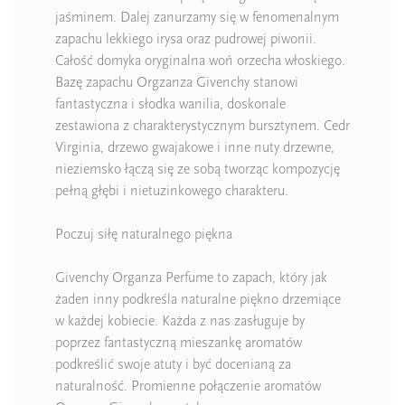
jaśminem. Dalej zanurzamy się w fenomenalnym
zapachu lekkiego irysa oraz pudrowej piwonii.
Całość domyka oryginalna woń orzecha włoskiego.
Bazę zapachu Orgzanza Givenchy stanowi
fantastyczna i słodka wanilia, doskonale
zestawiona z charakterystycznym bursztynem. Cedr
Virginia, drzewo gwajakowe i inne nuty drzewne,
nieziemsko łączą się ze sobą tworząc kompozycję
pełną głębi i nietuzinkowego charakteru.
Poczuj siłę naturalnego piękna
Givenchy Organza Perfume to zapach, który jak
żaden inny podkreśla naturalne piękno drzemiące
w każdej kobiecie. Każda z nas zasługuje by
poprzez fantastyczną mieszankę aromatów
podkreślić swoje atuty i być docenianą za
naturalność. Promienne połączenie aromatów