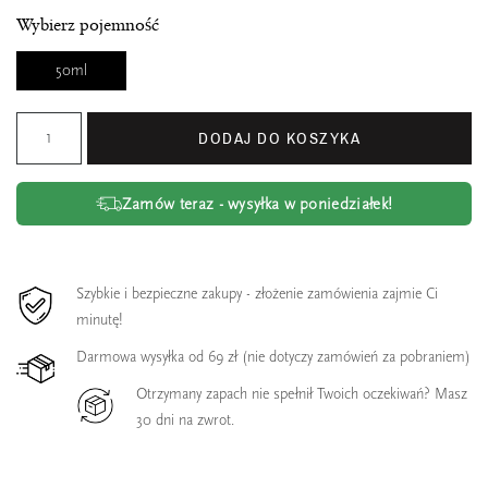
Wybierz pojemność
50ml
DODAJ DO KOSZYKA
Zamów teraz - wysyłka w poniedziałek!
Szybkie i bezpieczne zakupy - złożenie zamówienia zajmie Ci
minutę!
Darmowa wysyłka od 69 zł (nie dotyczy zamówień za pobraniem)
Otrzymany zapach nie spełnił Twoich oczekiwań? Masz
30 dni na zwrot.