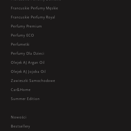
Francuskie Perfumy Męskie
Francuskie Perfumy Royal
Perfumy Premium
Perfumy ECO
Perfumetki
Perfumy Dla Dzieci
Olejek AJ Argan Oil
Olejek AJ Jojoba Oil
Zawieszki Samochodowe
Car&Home
Summer Edition
Nowości
Bestsellery