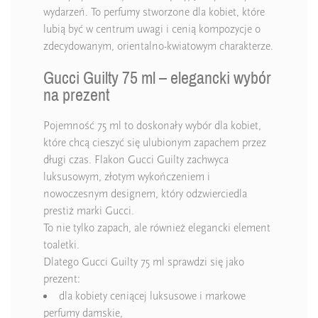
wydarzeń. To perfumy stworzone dla kobiet, które
lubią być w centrum uwagi i cenią kompozycje o
zdecydowanym, orientalno-kwiatowym charakterze.
Gucci Guilty 75 ml – elegancki wybór
na prezent
Pojemność 75 ml to doskonały wybór dla kobiet,
które chcą cieszyć się ulubionym zapachem przez
długi czas. Flakon Gucci Guilty zachwyca
luksusowym, złotym wykończeniem i
nowoczesnym designem, który odzwierciedla
prestiż marki Gucci.
To nie tylko zapach, ale również elegancki element
toaletki.
Dlatego Gucci Guilty 75 ml sprawdzi się jako
prezent:
dla kobiety ceniącej luksusowe i markowe
perfumy damskie,