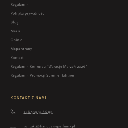
Regulamin
Polityka prywatności
Blog
Marki
Opinie
Mapa strony
Kontakt
Regulamin Konkursu "Wakacje Marzeń 2026"
Regulamin Promocji Summer Edition
KONTAKT Z NAMI
+48 509 55 66 99
kontakt@francuskieperfumy.pl