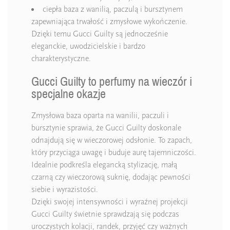
ciepła baza z wanilią, paczulą i bursztynem
zapewniająca trwałość i zmysłowe wykończenie.
Dzięki temu Gucci Guilty są jednocześnie
eleganckie, uwodzicielskie i bardzo
charakterystyczne.
Gucci Guilty to perfumy na wieczór i
specjalne okazje
Zmysłowa baza oparta na wanilii, paczuli i
bursztynie sprawia, że Gucci Guilty doskonale
odnajdują się w wieczorowej odsłonie. To zapach,
który przyciąga uwagę i buduje aurę tajemniczości.
Idealnie podkreśla elegancką stylizację, małą
czarną czy wieczorową suknię, dodając pewności
siebie i wyrazistości.
Dzięki swojej intensywności i wyraźnej projekcji
Gucci Guilty świetnie sprawdzają się podczas
uroczystych kolacji, randek, przyjęć czy ważnych