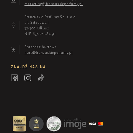
marketing@francuskieperfumy.pl
Francuskie Perfumy Sp. z o.o.
ul. Składowa 1
32-300 Olkusz
NIP 637-221-87-50
Sprzedaż hurtowa
hurt@francuskieperfumy.pl
ZNAJDŹ NAS NA