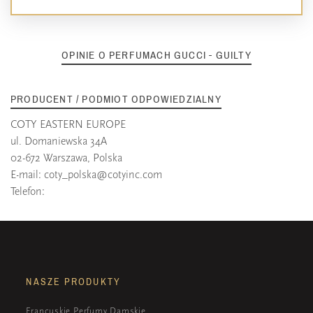
OPINIE O PERFUMACH GUCCI - GUILTY
PRODUCENT / PODMIOT ODPOWIEDZIALNY
COTY EASTERN EUROPE
ul. Domaniewska 34A
02-672 Warszawa, Polska
E-mail:
coty_polska@cotyinc.com
Telefon:
NASZE PRODUKTY
Francuskie Perfumy Damskie