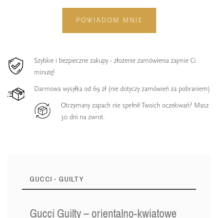
POWIADOM MNIE
Szybkie i bezpieczne zakupy - złożenie zamówienia zajmie Ci
minutę!
Darmowa wysyłka od 69 zł (nie dotyczy zamówień za pobraniem)
Otrzymany zapach nie spełnił Twoich oczekiwań? Masz
30 dni na zwrot.
GUCCI - GUILTY
Gucci Guilty – orientalno-kwiatowe