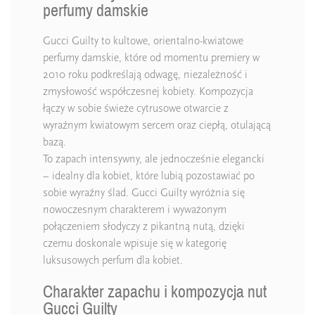
perfumy damskie
Gucci Guilty to kultowe, orientalno-kwiatowe
perfumy damskie, które od momentu premiery w
2010 roku podkreślają odwagę, niezależność i
zmysłowość współczesnej kobiety. Kompozycja
łączy w sobie świeże cytrusowe otwarcie z
wyraźnym kwiatowym sercem oraz ciepłą, otulającą
bazą.
To zapach intensywny, ale jednocześnie elegancki
– idealny dla kobiet, które lubią pozostawiać po
sobie wyraźny ślad. Gucci Guilty wyróżnia się
nowoczesnym charakterem i wyważonym
połączeniem słodyczy z pikantną nutą, dzięki
czemu doskonale wpisuje się w kategorię
luksusowych perfum dla kobiet.
Charakter zapachu i kompozycja nut
Gucci Guilty