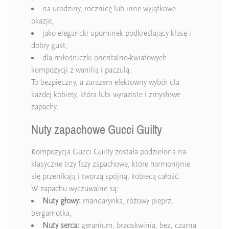
na urodziny, rocznicę lub inne wyjątkowe
okazje,
jako elegancki upominek podkreślający klasę i
dobry gust,
dla miłośniczki orientalno-kwiatowych
kompozycji z wanilią i paczulą.
To bezpieczny, a zarazem efektowny wybór dla
każdej kobiety, która lubi wyraziste i zmysłowe
zapachy.
Nuty zapachowe Gucci Guilty
Kompozycja Gucci Guilty została podzielona na
klasyczne trzy fazy zapachowe, które harmonijnie
się przenikają i tworzą spójną, kobiecą całość.
W zapachu wyczuwalne są:
Nuty głowy:
mandarynka, różowy pieprz,
bergamotka,
Nuty serca:
geranium, brzoskwinia, bez, czarna