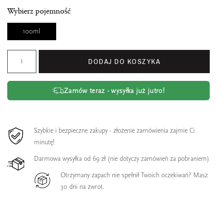
Wybierz pojemność
100ml
DODAJ DO KOSZYKA
Zamów teraz - wysyłka już jutro!
Szybkie i bezpieczne zakupy - złożenie zamówienia zajmie Ci
minutę!
Darmowa wysyłka od 69 zł (nie dotyczy zamówień za pobraniem)
Otrzymany zapach nie spełnił Twoich oczekiwań? Masz
30 dni na zwrot.