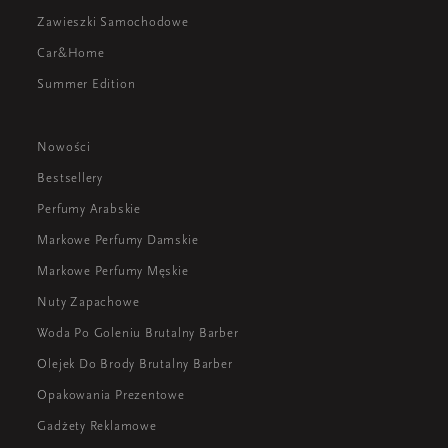
Zawieszki Samochodowe
Car&Home
Summer Edition
Nowości
Bestsellery
Perfumy Arabskie
Markowe Perfumy Damskie
Markowe Perfumy Męskie
Nuty Zapachowe
Woda Po Goleniu Brutalny Barber
Olejek Do Brody Brutalny Barber
Opakowania Prezentowe
Gadżety Reklamowe