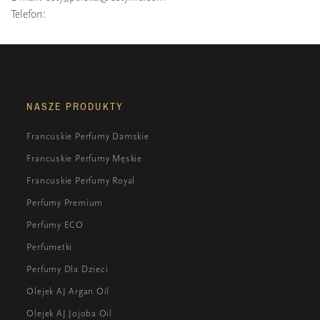
Telefon:
NASZE PRODUKTY
Francuskie Perfumy Damskie
Francuskie Perfumy Męskie
Francuskie Perfumy Royal
Perfumy Premium
Perfumy ECO
Perfumetki
Perfumy Dla Dzieci
Olejek AJ Argan Oil
Olejek AJ Jojoba Oil