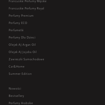
Francuskie Perfumy Męskie
Francuskie Perfumy Royal
Perfumy Premium
Perfumy ECO
Perfumetki
Perfumy Dla Dzieci
Olejek AJ Argan Oil
Olejek AJ Jojoba Oil
Zawieszki Samochodowe
Car&Home
Summer Edition
Nowości
Bestsellery
Perfumy Arabskie