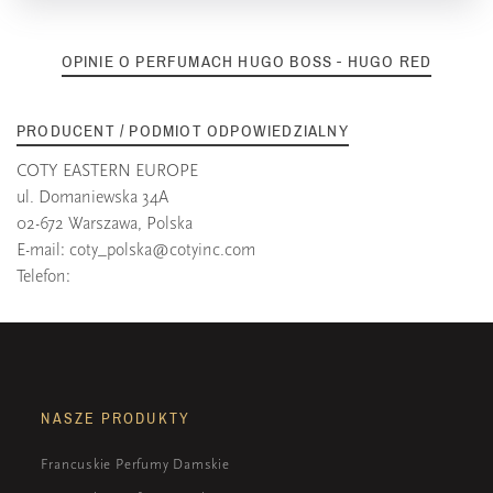
OPINIE O PERFUMACH HUGO BOSS - HUGO RED
PRODUCENT / PODMIOT ODPOWIEDZIALNY
COTY EASTERN EUROPE
ul. Domaniewska 34A
02-672 Warszawa, Polska
E-mail:
coty_polska@cotyinc.com
Telefon:
NASZE PRODUKTY
Francuskie Perfumy Damskie