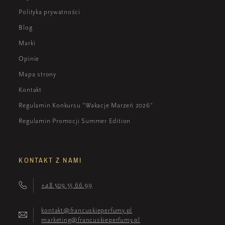
Polityka prywatności
Blog
Marki
Opinie
Mapa strony
Kontakt
Regulamin Konkursu "Wakacje Marzeń 2026"
Regulamin Promocji Summer Edition
KONTAKT Z NAMI
+48 509 55 66 99
kontakt@francuskieperfumy.pl
marketing@francuskieperfumy.pl