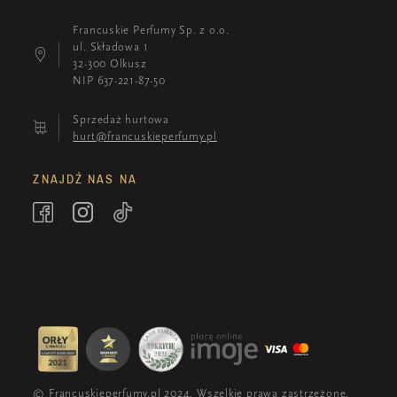
Francuskie Perfumy Sp. z o.o.
ul. Składowa 1
32-300 Olkusz
NIP 637-221-87-50
Sprzedaż hurtowa
hurt@francuskieperfumy.pl
ZNAJDŹ NAS NA
© Francuskieperfumy.pl 2024. Wszelkie prawa zastrzeżone.