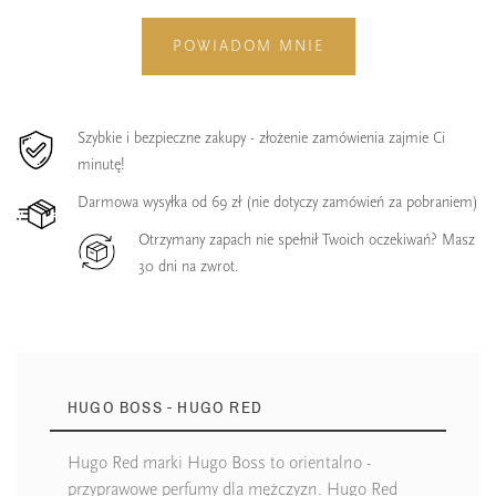
POWIADOM MNIE
Szybkie i bezpieczne zakupy - złożenie zamówienia zajmie Ci
minutę!
Darmowa wysyłka od 69 zł (nie dotyczy zamówień za pobraniem)
Otrzymany zapach nie spełnił Twoich oczekiwań? Masz
30 dni na zwrot.
HUGO BOSS - HUGO RED
Hugo Red marki Hugo Boss to orientalno -
przyprawowe perfumy dla mężczyzn. Hugo Red