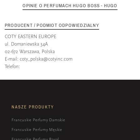
OPINIE O PERFUMACH HUGO BOSS - HUGO
PRODUCENT / PODMIOT ODPOWIEDZIALNY
COTY EASTERN EUROPE
ul. Domaniewska 34A
02-672 Warszawa, Polska
E-mail:
coty_polska@cotyinc.com
Telefon:
NASZE PRODUKTY
Francuskie Perfumy Damskie
Francuskie Perfumy Męskie
Francuskie Perfumy Royal