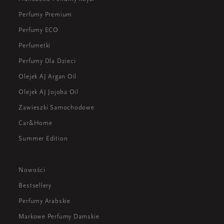
Perfumy Premium
Perfumy ECO
Perfumetki
Perfumy Dla Dzieci
Olejek AJ Argan Oil
Olejek AJ Jojoba Oil
Zawieszki Samochodowe
Car&Home
Summer Edition
Nowości
Bestsellery
Perfumy Arabskie
Markowe Perfumy Damskie