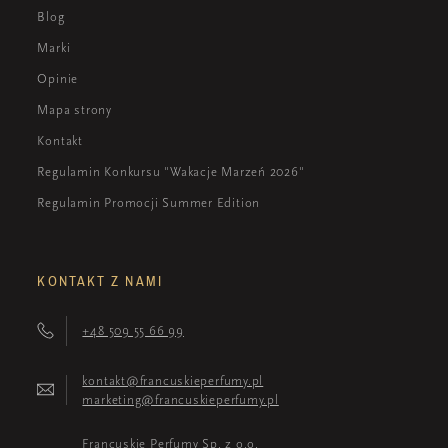
Blog
Marki
Opinie
Mapa strony
Kontakt
Regulamin Konkursu "Wakacje Marzeń 2026"
Regulamin Promocji Summer Edition
KONTAKT Z NAMI
+48 509 55 66 99
kontakt@francuskieperfumy.pl
marketing@francuskieperfumy.pl
Francuskie Perfumy Sp. z o.o.