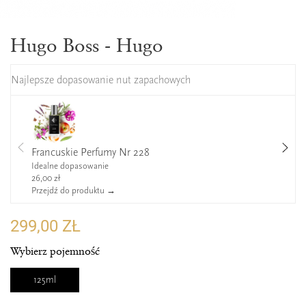
Hugo Boss - Hugo
Najlepsze dopasowanie nut zapachowych
Francuskie Perfumy Nr 228
Idealne dopasowanie
26,00 zł
Przejdź do produktu →
299,00 ZŁ
Wybierz pojemność
125ml