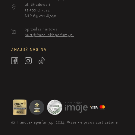
ul. Składowa 1
32-300 Olkusz
NIP 637-221-87-50
Sprzedaż hurtowa
hurt@francuskieperfumy.pl
ZNAJDŹ NAS NA
© Francuskieperfumy.pl 2024. Wszelkie prawa zastrzeżone.