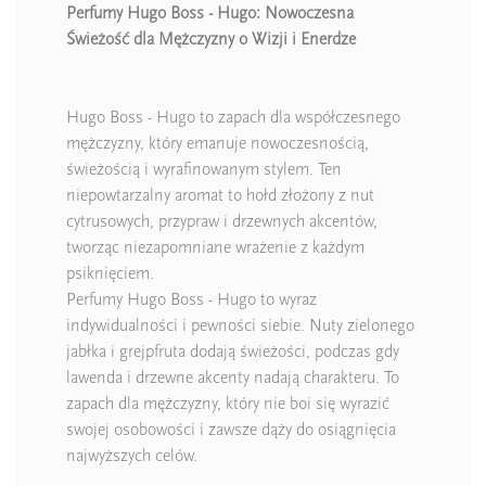
Perfumy Hugo Boss - Hugo: Nowoczesna
Świeżość dla Mężczyzny o Wizji i Enerdze
Hugo Boss - Hugo to zapach dla współczesnego
mężczyzny, który emanuje nowoczesnością,
świeżością i wyrafinowanym stylem. Ten
niepowtarzalny aromat to hołd złożony z nut
cytrusowych, przypraw i drzewnych akcentów,
tworząc niezapomniane wrażenie z każdym
psiknięciem.
Perfumy Hugo Boss - Hugo to wyraz
indywidualności i pewności siebie. Nuty zielonego
jabłka i grejpfruta dodają świeżości, podczas gdy
lawenda i drzewne akcenty nadają charakteru. To
zapach dla mężczyzny, który nie boi się wyrazić
swojej osobowości i zawsze dąży do osiągnięcia
najwyższych celów.