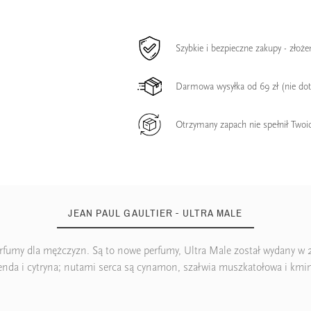
Szybkie i bezpieczne zakupy - złoż
Darmowa wysyłka od 69 zł (nie do
Otrzymany zapach nie spełnił Twoi
JEAN PAUL GAULTIER - ULTRA MALE
perfumy dla mężczyzn. Są to nowe perfumy, Ultra Male został wydany w 
nda i cytryna; nutami serca są cynamon, szałwia muszkatołowa i kminek