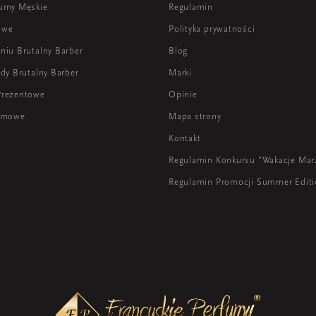
umy Męskie
Regulamin
owe
Polityka prywatności
niu Brutalny Barber
Blog
dy Brutalny Barber
Marki
Prezentowe
Opinie
lamowe
Mapa strony
Kontakt
Regulamin Konkursu "Wakacje Mar
Regulamin Promocji Summer Edit