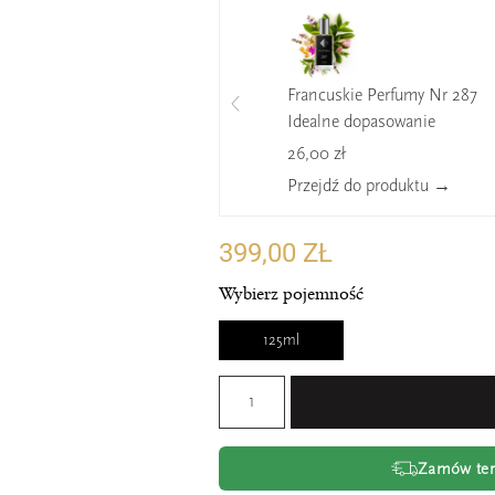
Francuskie Perfumy Nr 287
Idealne dopasowanie
26,00 zł
Przejdź do produktu →
399,00 ZŁ
Wybierz pojemność
125ml
Zamów tera