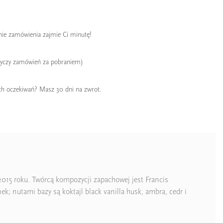
enie zamówienia zajmie Ci minutę!
tyczy zamówień za pobraniem)
ch oczekiwań? Masz 30 dni na zwrot.
2015 roku. Twórcą kompozycji zapachowej jest Francis
; nutami bazy są koktajl black vanilla husk, ambra, cedr i