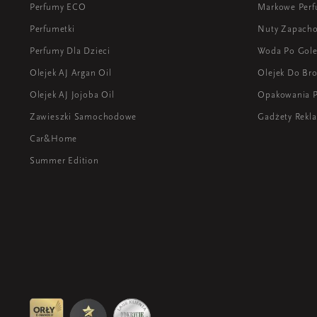
Perfumy ECO
Markowe Perf
Perfumetki
Nuty Zapach
Perfumy Dla Dzieci
Woda Po Gole
Olejek AJ Argan Oil
Olejek Do Bro
Olejek AJ Jojoba Oil
Opakowania 
Zawieszki Samochodowe
Gadżety Rek
Car&Home
Summer Edition