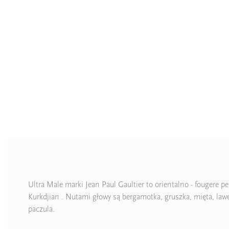
Ultra Male marki Jean Paul Gaultier to orientalno - fougere 
Kurkdjian . Nutami głowy są bergamotka, gruszka, mięta, lawe
paczula.