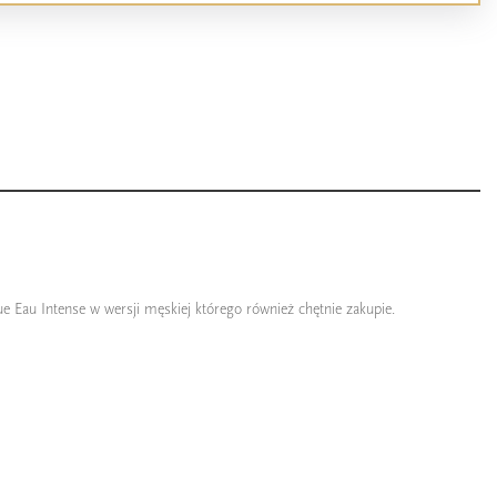
 Eau Intense w wersji męskiej którego również chętnie zakupie.