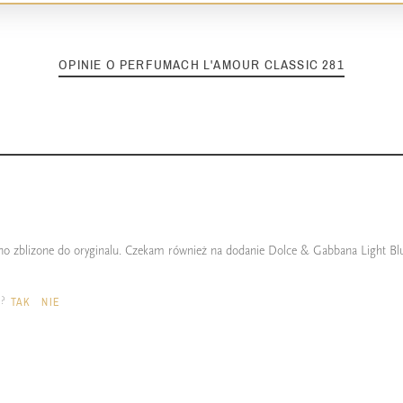
OPINIE O PERFUMACH L'AMOUR CLASSIC 281
o zblizone do oryginalu. Czekam również na dodanie Dolce & Gabbana Light Blue
a?
TAK
NIE