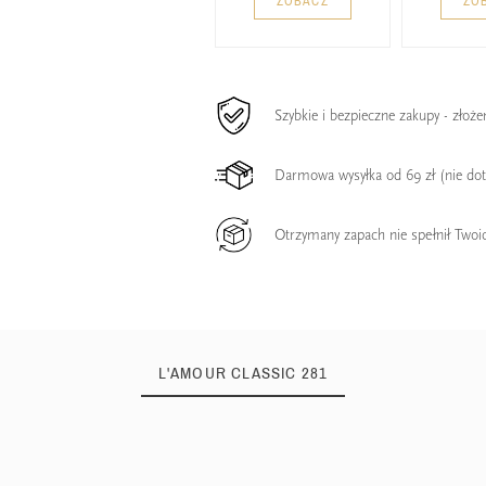
ZOBACZ
ZO
Szybkie i bezpieczne zakupy - złoż
Darmowa wysyłka od 69 zł (nie do
Otrzymany zapach nie spełnił Twoi
L'AMOUR CLASSIC 281