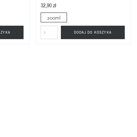
32,90 zł
200ml
SZYKA
DODAJ DO KOSZYKA