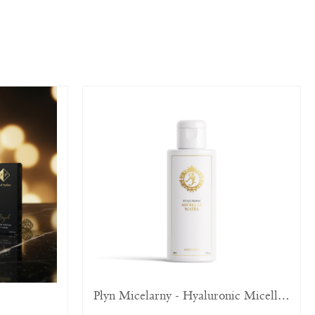
Płyn Micelarny - Hyaluronic Micellar Water