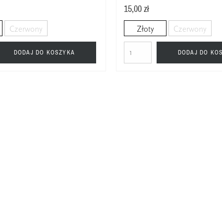
15,00 zł
Czerwony
Złoty
Czerwony
DODAJ DO KOSZYKA
DODAJ DO KO