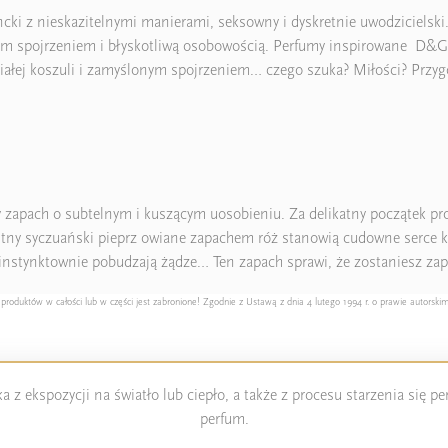
ki z nieskazitelnymi manierami, seksowny i dyskretnie uwodzicielski. K
rym spojrzeniem i błyskotliwą osobowością. Perfumy inspirowane D&G L
iałej koszuli i zamyślonym spojrzeniem… czego szuka? Miłości? Przy
zapach o subtelnym i kuszącym uosobieniu. Za delikatny początek proje
tny syczuański pieprz owiane zapachem róż stanowią cudowne serce ko
nstynktownie pobudzają żądze… Ten zapach sprawi, że zostaniesz zap
duktów w całości lub w części jest zabronione! Zgodnie z Ustawą z dnia 4 lutego 1994 r. o prawie autorskim
 z ekspozycji na światło lub ciepło, a także z procesu starzenia się 
perfum.