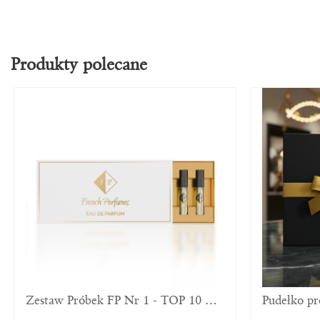
Produkty polecane
Zestaw Próbek FP Nr 1 - TOP 10 Dla Mężczyzn
Pudełko p