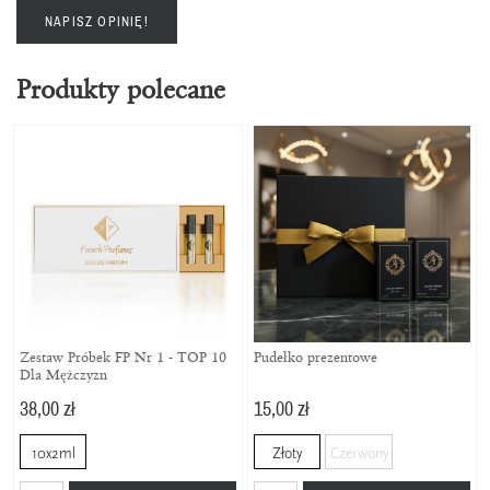
NAPISZ OPINIĘ!
Produkty polecane
Zestaw Próbek FP Nr 1 - TOP 10
Pudełko prezentowe
Dla Mężczyzn
38,00 zł
15,00 zł
10x2ml
Złoty
Czerwony