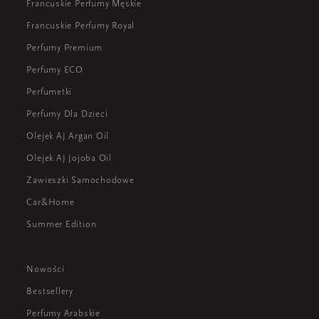
Francuskie Perfumy Męskie
Francuskie Perfumy Royal
Perfumy Premium
Perfumy ECO
Perfumetki
Perfumy Dla Dzieci
Olejek AJ Argan Oil
Olejek AJ Jojoba Oil
Zawieszki Samochodowe
Car&Home
Summer Edition
Nowości
Bestsellery
Perfumy Arabskie