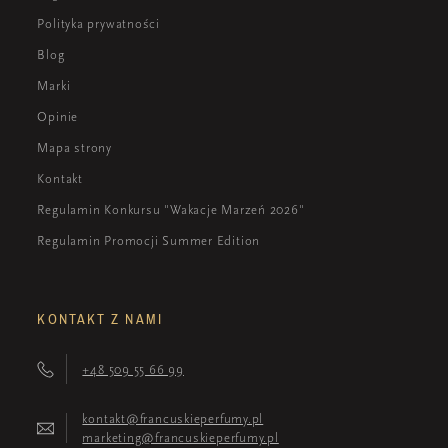
Polityka prywatności
Blog
Marki
Opinie
Mapa strony
Kontakt
Regulamin Konkursu "Wakacje Marzeń 2026"
Regulamin Promocji Summer Edition
KONTAKT Z NAMI
+48 509 55 66 99
kontakt@francuskieperfumy.pl
marketing@francuskieperfumy.pl