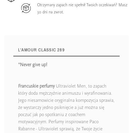
Otrzymany zapach nie spełnił Twoich oczekiwań? Masz
30 dni na zwrot.
L'AMOUR CLASSIC 289
"Never give up!
Francuskie perfumy
Ultraviolet Men, to zapach
który doda mężczyźnie animuszu i wyrafinowania.
Jego niesamowicie oryginalna kompozycja sprawia,
że wystarczy jedno psiknięcie a już można się
poczuć jak po spotkaniu z coachem
motywacyjnym. Perfumy inspirowane Paco
Rabanne - Ultraviolet sprawią, że Twoje życie