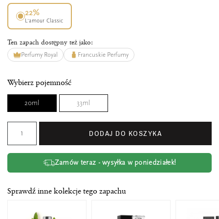
22%
L’amour Classic
Ten zapach dostępny też jako:
Perfumy Royal
Francuskie Perfumy
Wybierz pojemność
20ml
33ml
DODAJ DO KOSZYKA
Zamów teraz - wysyłka w poniedziałek!
Sprawdź inne kolekcje tego zapachu