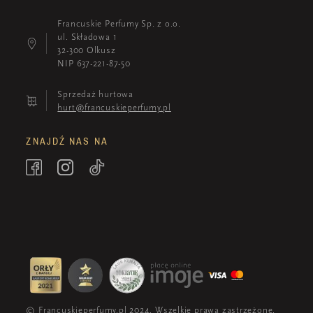
Francuskie Perfumy Sp. z o.o.
ul. Składowa 1
32-300 Olkusz
NIP 637-221-87-50
Sprzedaż hurtowa
hurt@francuskieperfumy.pl
ZNAJDŹ NAS NA
© Francuskieperfumy.pl 2024. Wszelkie prawa zastrzeżone.