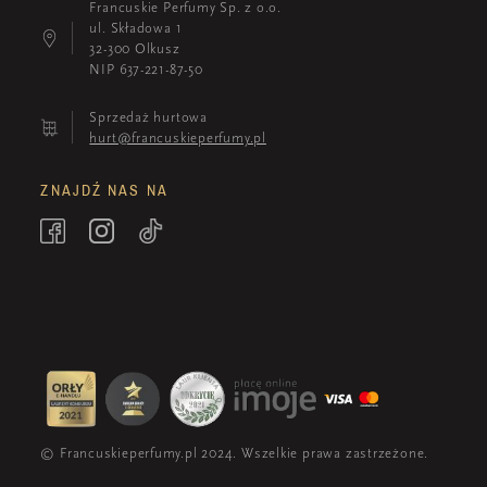
Francuskie Perfumy Sp. z o.o.
ul. Składowa 1
32-300 Olkusz
NIP 637-221-87-50
Sprzedaż hurtowa
hurt@francuskieperfumy.pl
ZNAJDŹ NAS NA
© Francuskieperfumy.pl 2024. Wszelkie prawa zastrzeżone.