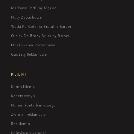
Markowe Perfumy Męskie
Nuty Zapachowe
Woda Po Goleniu Brutalny Barber
Olejek Do Brody Brutalny Barber
Opakowania Prezentowe
Gadżety Reklamowe
KLIENT
Konto klienta
Koszty wysyłki
Numer konta bankowego
Zwroty i reklamacje
Regulamin
Polityka prywatności