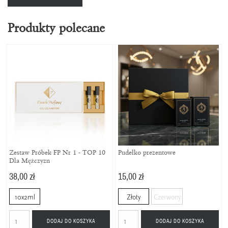
Produkty polecane
Zestaw Próbek FP Nr 1 - TOP 10
Pudełko prezentowe
Dla Mężczyzn
38,00 zł
15,00 zł
10x2ml
Złoty
Czerwony
DODAJ DO KOSZYKA
DODAJ DO KOSZYKA