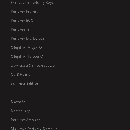
Francuskie Perfumy Royal
Perfumy Premium
Perfumy ECO
Perfumetki
Perfumy Dla Dzieci
Olejek AJ Argan Oil
Olejek AJ Jojoba Oil
Zawieszki Samochodowe
Car&Home
Summer Edition
Nowości
Bestsellery
Perfumy Arabskie
Markowe Perfumy Damskie