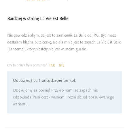
Bardziej w stronę La Vie Est Belle
Nie powiedziałabym, że jest to zamiennik La Belle od JPG. Być może
dostałam błędną buteleczkę, ale dla mnie jest to zapach La Vie Est Belle
(Lancome), który niestety nie jest w moim guście.
Czy ta opinia była pomocna?
TAK
NIE
Odpowiedź od Francuskieperfumy.pl:
Dziękujemy za opinię! Przykro nam, że zapach nie
odpowiada Pani oczekiwaniom i różni się od poszukiwanego
wariantu.