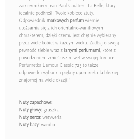
zamiennikiem Jean Paul Gaultier - La Belle, który
idealnie podkreśli Twoje kobiece atuty.
Odpowiednik
markowych perfum
wiernie
utożsamia się z ich orientalno-waniliowym
charakterem, dzięki czemu jest chętnie wybierany
przez wiele kobiet w każdym wieku. Zadbaj o swoją
pewność siebie wraz z
lanymi perfumami
, które z
powodzeniem zmieścisz nawet w swojej torebce.
Perfumetka L’amour Classic 723 to także
odpowiedni wybór na piękny upominek dla bliskiej
znajomej na wiele okazji!"
Nuty zapachowe:
Nuty głowy:
gruszka
Nuty serca
: wetyweria
Nuty bazy:
wanilia