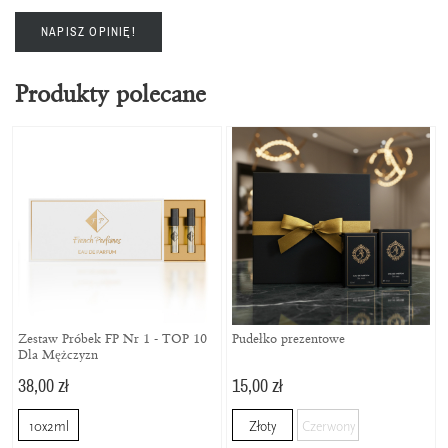
NAPISZ OPINIĘ!
Produkty polecane
Zestaw Próbek FP Nr 1 - TOP 10
Pudełko prezentowe
Dla Mężczyzn
38,00 zł
15,00 zł
10x2ml
Złoty
Czerwony