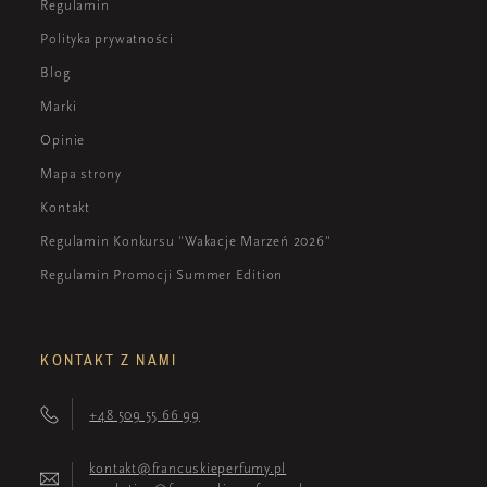
Regulamin
Polityka prywatności
Blog
Marki
Opinie
Mapa strony
Kontakt
Regulamin Konkursu "Wakacje Marzeń 2026"
Regulamin Promocji Summer Edition
KONTAKT Z NAMI
+48 509 55 66 99
kontakt@francuskieperfumy.pl