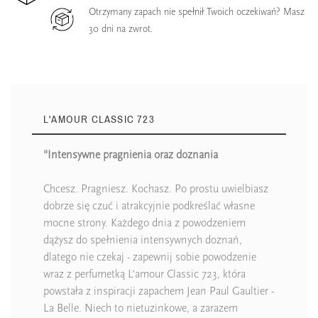
Otrzymany zapach nie spełnił Twoich oczekiwań? Masz
30 dni na zwrot.
L'AMOUR CLASSIC 723
"Intensywne pragnienia oraz doznania
Chcesz. Pragniesz. Kochasz. Po prostu uwielbiasz
dobrze się czuć i atrakcyjnie podkreślać własne
mocne strony. Każdego dnia z powodzeniem
dążysz do spełnienia intensywnych doznań,
dlatego nie czekaj - zapewnij sobie powodzenie
wraz z perfumetką L’amour Classic 723, która
powstała z inspiracji zapachem Jean Paul Gaultier -
La Belle. Niech to nietuzinkowe, a zarazem