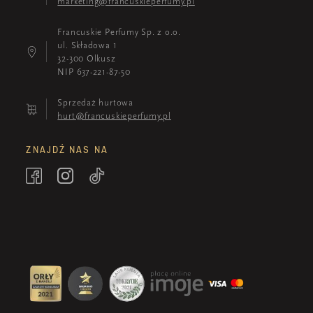
marketing@francuskieperfumy.pl
Francuskie Perfumy Sp. z o.o.
ul. Składowa 1
32-300 Olkusz
NIP 637-221-87-50
Sprzedaż hurtowa
hurt@francuskieperfumy.pl
ZNAJDŹ NAS NA