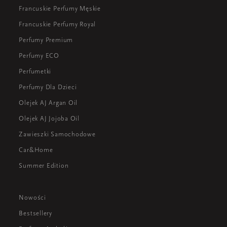
Francuskie Perfumy Męskie
Francuskie Perfumy Royal
Perfumy Premium
Perfumy ECO
Perfumetki
Perfumy Dla Dzieci
Olejek AJ Argan Oil
Olejek AJ Jojoba Oil
Zawieszki Samochodowe
Car&Home
Summer Edition
Nowości
Bestsellery