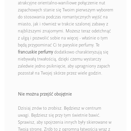
atrakcyjne orientalno-waniliowe połączenie nut
zapachowych stanie się Twoim pierwszym wyborem
do stosowania podczas romantycznych wyjść na
miasto, jak i również w trakcie szalonej zabawy z
najbliższymi znajomymi. Możesz teraz odetchnąć
z ulgą i pozwolić sobie na więcej - właśnie o tym
będą przypominać Ci te paryskie perfumy. Te
francuskie perfumy
dodatkowo charakteryzują się
niebywałą trwałością, dzięki czemu wystarczy
zaledwie jedno psiknięcie, aby upragniony zapach
pozostał na Twojej skórze przez wiele godzin.
Nie można przejść obojętnie
Dzisiaj znów to zrobisz. Będziesz w centrum
uwagi. Będziesz się przy tym świetnie bawić.
Sprawisz, aby spojrzenia innych były skierowane w
Twoją stronę. Zrób to z ogromną łatwością wraz z