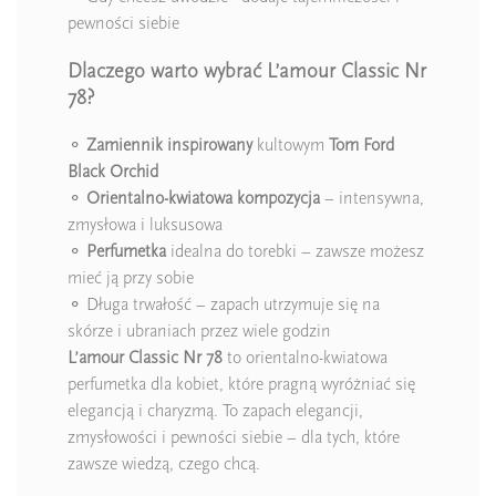
pewności siebie
Dlaczego warto wybrać L’amour Classic Nr
78?
⚬
Zamiennik inspirowany
kultowym
Tom Ford
Black Orchid
⚬
Orientalno-kwiatowa kompozycja
– intensywna,
zmysłowa i luksusowa
⚬
Perfumetka
idealna do torebki – zawsze możesz
mieć ją przy sobie
⚬ Długa trwałość – zapach utrzymuje się na
skórze i ubraniach przez wiele godzin
L’amour Classic Nr 78
to orientalno-kwiatowa
perfumetka dla kobiet, które pragną wyróżniać się
elegancją i charyzmą. To zapach elegancji,
zmysłowości i pewności siebie – dla tych, które
zawsze wiedzą, czego chcą.