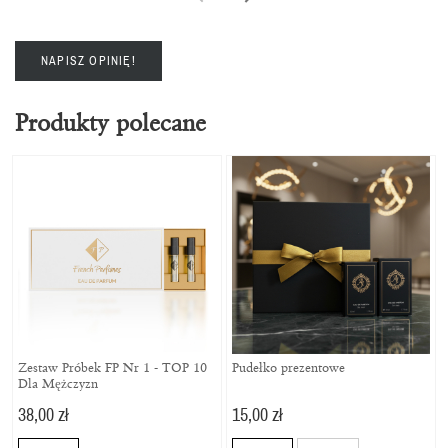
NAPISZ OPINIĘ!
Produkty polecane
Zestaw Próbek FP Nr 1 - TOP 10
Pudełko prezentowe
Dla Mężczyzn
38,00 zł
15,00 zł