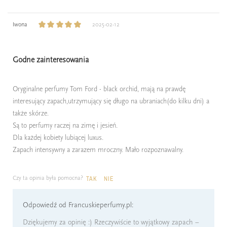
Iwona
2025-02-12
Godne zainteresowania
Oryginalne perfumy Tom Ford - black orchid, mają na prawdę
interesujący zapach,utrzymujący się długo na ubraniach(do kilku dni) a
także skórze.
Są to perfumy raczej na zimę i jesień.
Dla każdej kobiety lubiącej luxus.
Zapach intensywny a zarazem mroczny. Mało rozpoznawalny.
Czy ta opinia była pomocna?
TAK
NIE
Odpowiedź od Francuskieperfumy.pl:
Dziękujemy za opinię :) Rzeczywiście to wyjątkowy zapach –