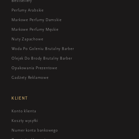
Bestsellery
Perfumy Arabskie
Markowe Perfumy Damskie
Markowe Perfumy Męskie
Nuty Zapachowe
Woda Po Goleniu Brutalny Barber
Olejek Do Brody Brutalny Barber
Opakowania Prezentowe
Gadżety Reklamowe
KLIENT
Konto klienta
Koszty wysyłki
Numer konta bankowego