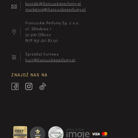
kontakt@francuskieperfumy.pl
marketing@francuskieperfumy.pl
Francuskie Perfumy Sp. z o.o.
ul. Składowa 1
32-300 Olkusz
NIP 637-221-87-50
Sprzedaż hurtowa
hurt@francuskieperfumy.pl
ZNAJDŹ NAS NA