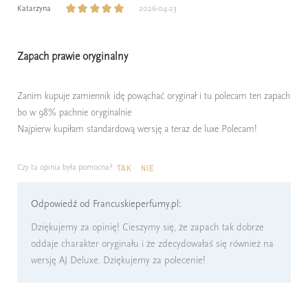
Katarzyna
2026-04-23
Zapach prawie oryginalny
Zanim kupuje zamiennik idę powąchać oryginał i tu polecam ten zapach
bo w 98% pachnie oryginalnie
Najpierw kupiłam standardową wersję a teraz de luxe Polecam!
Czy ta opinia była pomocna?
TAK
NIE
Odpowiedź od Francuskieperfumy.pl:
Dziękujemy za opinię! Cieszymy się, że zapach tak dobrze
oddaje charakter oryginału i że zdecydowałaś się również na
wersję AJ Deluxe. Dziękujemy za polecenie!