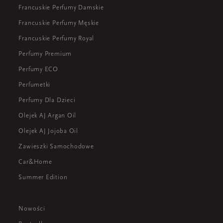
Francuskie Perfumy Damskie
Francuskie Perfumy Męskie
Francuskie Perfumy Royal
Perfumy Premium
Perfumy ECO
Perfumetki
Perfumy Dla Dzieci
Olejek AJ Argan Oil
Olejek AJ Jojoba Oil
Zawieszki Samochodowe
Car&Home
Summer Edition
Nowości