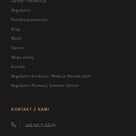
Zwroty i reklamacje
Regulamin
Polityka prywatności
Blog
Marki
Opinie
Mapa strony
Kontakt
Regulamin Konkursu "Wakacje Marzeń 2026"
Regulamin Promocji Summer Edition
KONTAKT Z NAMI
+48 509 55 66 99