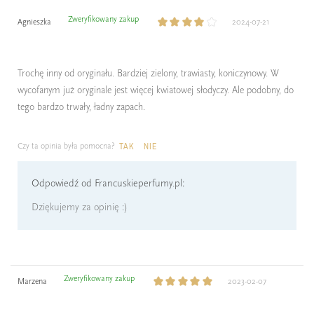
Zweryfikowany zakup
Agnieszka
2024-07-21
Trochę inny od oryginału. Bardziej zielony, trawiasty, koniczynowy. W
wycofanym już oryginale jest więcej kwiatowej słodyczy. Ale podobny, do
tego bardzo trwały, ładny zapach.
Czy ta opinia była pomocna?
TAK
NIE
Odpowiedź od Francuskieperfumy.pl:
Dziękujemy za opinię :)
Zweryfikowany zakup
Marzena
2023-02-07