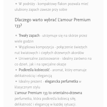
⚬ W podróży - kompaktowy flakon pozwala mieć
ulubiony zapach zawsze przy sobie
Dlaczego warto wybrać L’amour Premium
133?
⚬
Trwały zapach
- utrzymuje się na skórze przez
wiele godzin
⚬ Wyjątkowa kompozycja - połączenie świeżych
nut kwiatowych i ciepłych drzewnych akordów
⚬ Uniwersalne zastosowanie - idealny zarówno na
co dzień, jak i na specjalne okazje
⚬
Podkreśla kobiecość
- aromat, który emanuje
delikatnością i elegancją
⚬ Idealny prezent -
elegancka perfumetka
w
klasycznym stylu
L’amour Premium 133 to orientalno-drzewna
perfumetka, która podkreśla kobiecą siłę,
delikatność i elegancję w każdej sytuacji.