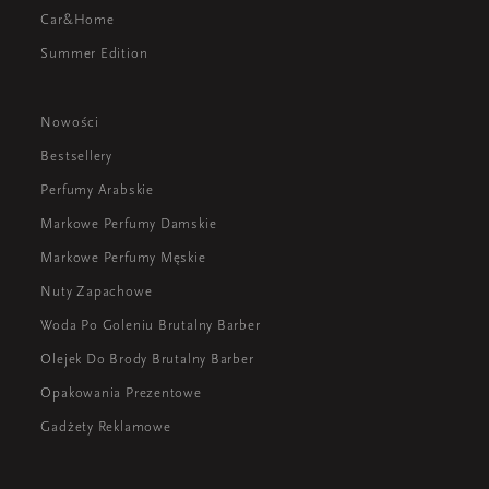
Car&Home
Summer Edition
Nowości
Bestsellery
Perfumy Arabskie
Markowe Perfumy Damskie
Markowe Perfumy Męskie
Nuty Zapachowe
Woda Po Goleniu Brutalny Barber
Olejek Do Brody Brutalny Barber
Opakowania Prezentowe
Gadżety Reklamowe