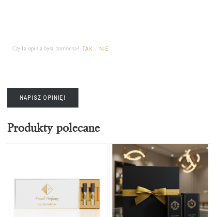
Czy ta opinia była pomocna?
TAK
NIE
NAPISZ OPINIĘ!
Produkty polecane