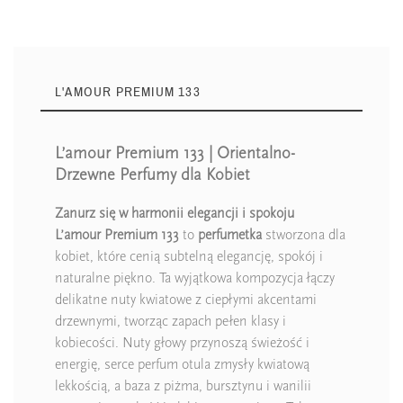
L'AMOUR PREMIUM 133
L’amour Premium 133 | Orientalno-
Drzewne Perfumy dla Kobiet
Zanurz się w harmonii elegancji i spokoju
L’amour Premium 133
to
perfumetka
stworzona dla
kobiet, które cenią subtelną elegancję, spokój i
naturalne piękno. Ta wyjątkowa kompozycja łączy
delikatne nuty kwiatowe z ciepłymi akcentami
drzewnymi, tworząc zapach pełen klasy i
kobiecości. Nuty głowy przynoszą świeżość i
energię, serce perfum otula zmysły kwiatową
lekkością, a baza z piżma, bursztynu i wanilii