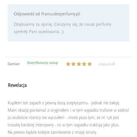
Odpowiedź od Francuskieperfumy.pl:
Dziękujemy za opinię. Cieszymy się, że nasze perfumy
spełniły Pani oczekiwania. :)
Zweryfikowany zakup
Damian
2023-07-28
Rewelacja
Kupiłem ten zapach z pewną dozą sceptycyzmu - jednak nie żałuję.
Mam okazję porównać z oryginałem i w tym wypadku trafione w sedno!
Ja osobiście różnicy nie wyczułem - może poza tym, że nr 136 jest
troszkę bardziej intensywny - co w tym wypadku traktuję jako plus.
Na pewno będzie kolejne zamówienie z mojej strony.