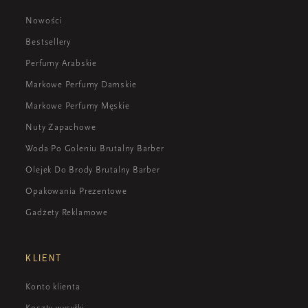
Nowości
Bestsellery
Perfumy Arabskie
Markowe Perfumy Damskie
Markowe Perfumy Męskie
Nuty Zapachowe
Woda Po Goleniu Brutalny Barber
Olejek Do Brody Brutalny Barber
Opakowania Prezentowe
Gadżety Reklamowe
KLIENT
Konto klienta
Koszty wysyłki