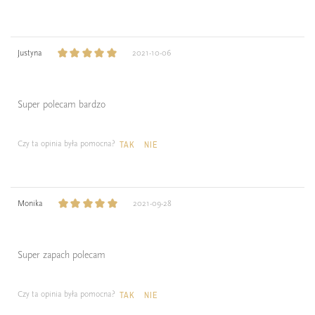
Justyna
2021-10-06
Super polecam bardzo
Czy ta opinia była pomocna?
TAK
NIE
Monika
2021-09-28
Super zapach polecam
Czy ta opinia była pomocna?
TAK
NIE