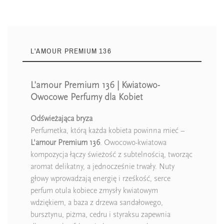
L'AMOUR PREMIUM 136
L'amour Premium 136 | Kwiatowo-
Owocowe Perfumy dla Kobiet
Odświeżająca bryza
Perfumetka, którą każda kobieta powinna mieć –
L'amour Premium 136
. Owocowo-kwiatowa
kompozycja łączy świeżość z subtelnością, tworząc
aromat delikatny, a jednocześnie trwały. Nuty
głowy wprowadzają energię i rześkość, serce
perfum otula kobiece zmysły kwiatowym
wdziękiem, a baza z drzewa sandałowego,
bursztynu, piżma, cedru i styraksu zapewnia