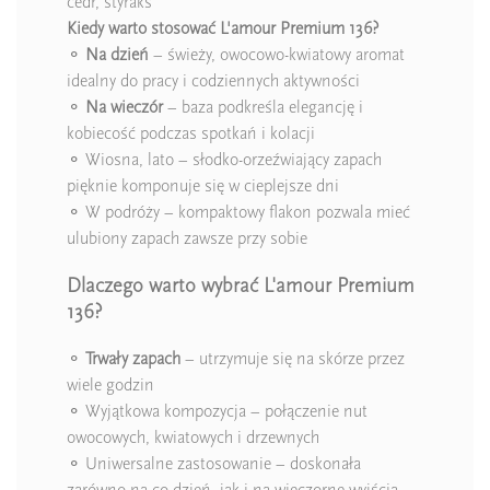
cedr, styraks
Kiedy warto stosować L'amour Premium 136?
⚬
Na dzień
– świeży, owocowo-kwiatowy aromat
idealny do pracy i codziennych aktywności
⚬
Na wieczór
– baza podkreśla elegancję i
kobiecość podczas spotkań i kolacji
⚬ Wiosna, lato – słodko-orzeźwiający zapach
pięknie komponuje się w cieplejsze dni
⚬ W podróży – kompaktowy flakon pozwala mieć
ulubiony zapach zawsze przy sobie
Dlaczego warto wybrać L'amour Premium
136?
⚬
Trwały zapach
– utrzymuje się na skórze przez
wiele godzin
⚬ Wyjątkowa kompozycja – połączenie nut
owocowych, kwiatowych i drzewnych
⚬ Uniwersalne zastosowanie – doskonała
zarówno na co dzień, jak i na wieczorne wyjścia