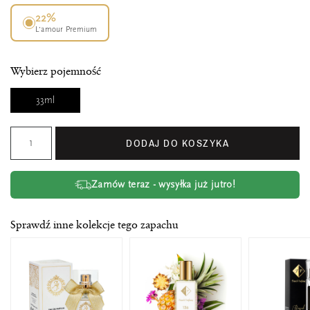
22%
L’amour Premium
Wybierz pojemność
33ml
DODAJ DO KOSZYKA
Zamów teraz - wysyłka już jutro!
Sprawdź inne kolekcje tego zapachu