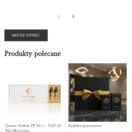
NAPISZ OPINIĘ!
Produkty polecane
Zestaw Próbek FP Nr 1 - TOP 10
Pudełko prezentowe
Dla Mężczyzn