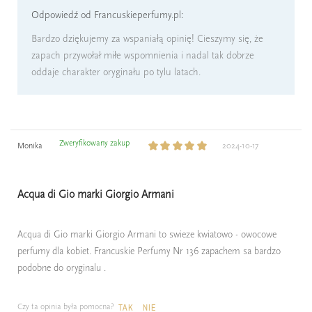
Odpowiedź od Francuskieperfumy.pl:
Bardzo dziękujemy za wspaniałą opinię! Cieszymy się, że
zapach przywołał miłe wspomnienia i nadal tak dobrze
oddaje charakter oryginału po tylu latach.
Zweryfikowany zakup
Monika
2024-10-17
Acqua di Gio marki Giorgio Armani
Acqua di Gio marki Giorgio Armani to swieze kwiatowo - owocowe
perfumy dla kobiet. Francuskie Perfumy Nr 136 zapachem sa bardzo
podobne do oryginalu .
Czy ta opinia była pomocna?
TAK
NIE