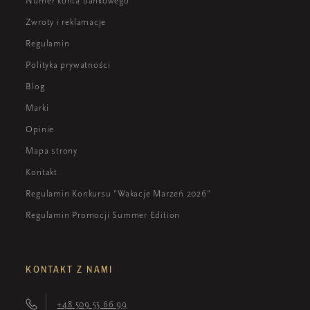
Numer konta bankowego
Zwroty i reklamacje
Regulamin
Polityka prywatności
Blog
Marki
Opinie
Mapa strony
Kontakt
Regulamin Konkursu "Wakacje Marzeń 2026"
Regulamin Promocji Summer Edition
KONTAKT Z NAMI
+48 509 55 66 99