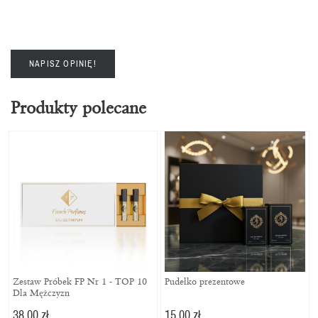
NAPISZ OPINIĘ!
Produkty polecane
Zestaw Próbek FP Nr 1 - TOP 10
Pudełko prezentowe
Dla Mężczyzn
38,00 zł
15,00 zł