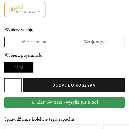
22%
L’amour Premium
Wybierz wersję
Wersja damska
Wersja męska
Wybierz pojemność
33ml
DODAJ DO KOSZYKA
Zamów teraz - wysyłka już jutro!
Sprawdź inne kolekcje tego zapachu