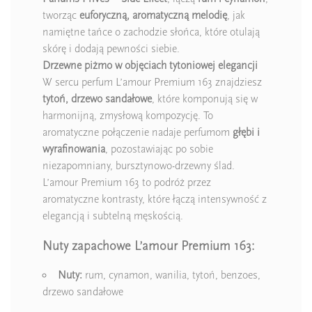
tworząc
euforyczną, aromatyczną melodię
, jak
namiętne tańce o zachodzie słońca, które otulają
skórę i dodają pewności siebie.
Drzewne piżmo w objęciach tytoniowej elegancji
W sercu perfum L’amour Premium 163 znajdziesz
tytoń, drzewo sandałowe
, które komponują się w
harmonijną, zmysłową kompozycję. To
aromatyczne połączenie nadaje perfumom
głębi i
wyrafinowania
, pozostawiając po sobie
niezapomniany, bursztynowo-drzewny ślad.
L’amour Premium 163 to podróż przez
aromatyczne kontrasty, które łączą intensywność z
elegancją i subtelną męskością.
Nuty zapachowe L’amour Premium 163:
Nuty:
rum, cynamon, wanilia, tytoń, benzoes,
drzewo sandałowe