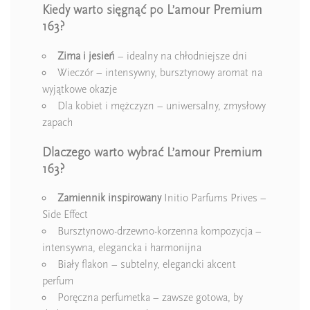
Kiedy warto sięgnąć po L’amour Premium
163?
Zima i jesień
– idealny na chłodniejsze dni
Wieczór – intensywny, bursztynowy aromat na
wyjątkowe okazje
Dla kobiet i mężczyzn – uniwersalny, zmysłowy
zapach
Dlaczego warto wybrać L’amour Premium
163?
Zamiennik inspirowany
Initio Parfums Prives –
Side Effect
Bursztynowo-drzewno-korzenna kompozycja –
intensywna, elegancka i harmonijna
Biały flakon – subtelny, elegancki akcent
perfum
Poręczna perfumetka – zawsze gotowa, by