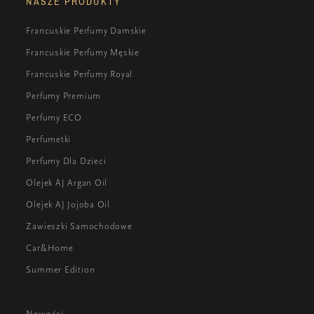
NASZE PRODUKTY
Francuskie Perfumy Damskie
Francuskie Perfumy Męskie
Francuskie Perfumy Royal
Perfumy Premium
Perfumy ECO
Perfumetki
Perfumy Dla Dzieci
Olejek AJ Argan Oil
Olejek AJ Jojoba Oil
Zawieszki Samochodowe
Car&Home
Summer Edition
Nowości