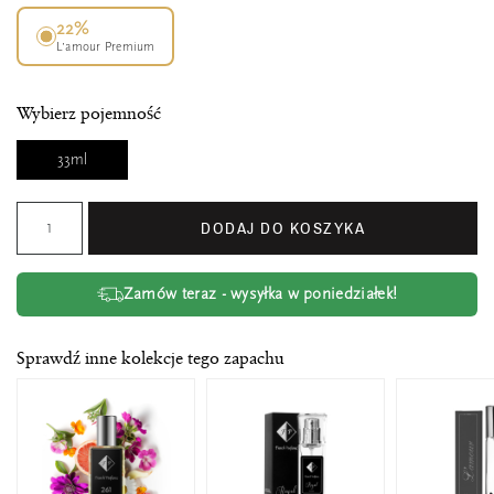
22%
L’amour Premium
Wybierz pojemność
33ml
DODAJ DO KOSZYKA
Zamów teraz - wysyłka w poniedziałek!
Sprawdź inne kolekcje tego zapachu