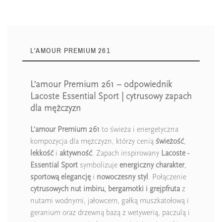
L'AMOUR PREMIUM 261
L’amour Premium 261 – odpowiednik
Lacoste Essential Sport | cytrusowy zapach
dla mężczyzn
L’amour Premium 261
to świeża i energetyczna
kompozycja dla mężczyzn, którzy cenią
świeżość
,
lekkość
i
aktywność
. Zapach inspirowany
Lacoste -
Essential Sport
symbolizuje
energiczny charakter
,
sportową elegancję
i
nowoczesny styl
. Połączenie
cytrusowych nut imbiru, bergamotki i grejpfruta
z
nutami wodnymi, jałowcem, gałką muszkatołową i
geranium oraz drzewną bazą z wetywerią, paczulą i