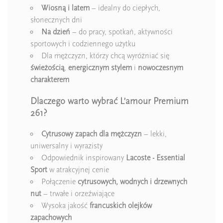
Wiosną i latem
– idealny do ciepłych,
słonecznych dni
Na dzień
– do pracy, spotkań, aktywności
sportowych i codziennego użytku
Dla mężczyzn, którzy chcą wyróżniać się
świeżością
,
energicznym stylem
i
nowoczesnym
charakterem
Dlaczego warto wybrać L’amour Premium
261?
Cytrusowy zapach dla mężczyzn
– lekki,
uniwersalny i wyrazisty
Odpowiednik inspirowany
Lacoste - Essential
Sport
w atrakcyjnej cenie
Połączenie
cytrusowych, wodnych i drzewnych
nut
– trwałe i orzeźwiające
Wysoka jakość
francuskich olejków
zapachowych