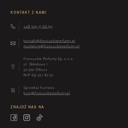
KONTAKT Z NAMI
+48 509 55 66 99
kontakt@francuskieperfumy.pl
marketing@francuskieperfumy.pl
Francuskie Perfumy Sp. z o.o.
ul. Składowa 1
32-300 Olkusz
NIP 637-221-87-50
Sprzedaż hurtowa
hurt@francuskieperfumy.pl
ZNAJDŹ NAS NA