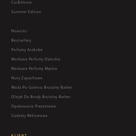
Car&Home
Summer Edition
Nowości
Bestsellery
Perfumy Arabskie
Markowe Perfumy Damskie
Markowe Perfumy Męskie
Nuty Zapachowe
Woda Po Goleniu Brutalny Barber
Olejek Do Brody Brutalny Barber
Opakowania Prezentowe
Gadżety Reklamowe
KLIENT