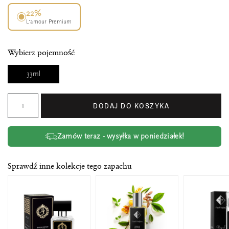
22%
L’amour Premium
Wybierz pojemność
33ml
DODAJ DO KOSZYKA
Zamów teraz - wysyłka w poniedziałek!
Sprawdź inne kolekcje tego zapachu