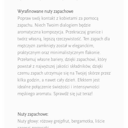
Wyrafinowane nuty zapachowe
Popraw swój kontakt z kobietami za pomocą
zapachu. Niech Twoim dialogiem będzie
aromatyczna kompozycja. Przekraczaj granice i
twórz własną, lepszą rzeczywistość. Ten zapach dla
mężczyzn zamknięty został w eleganckim,
praktycznym oraz minimalistycznym flakonie.
Przełamuj własne bariery, dzięki zapachowi, który
powstał z najwyższej jakości składników, dzięki
czemu zapach utrzymuje się na Twojej skórze przez
kilka godzin, a nawet cały dzień. Efektem jest
idealne połączenie świeżości i intensywności
męskiego aromatu. Sprawdź się już teraz!
Nuty zapachowe:
Nuty głowy: różowy grejpfrut, bergamotka, liście
czarnej porzeczki