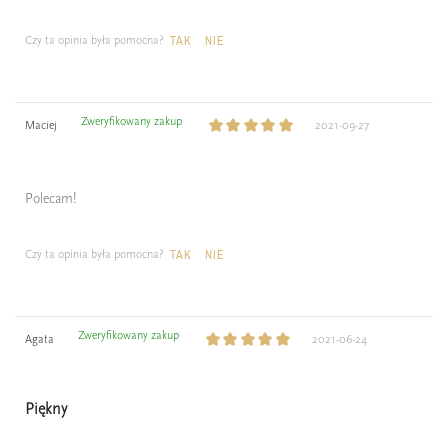
Czy ta opinia była pomocna?
TAK
NIE
Zweryfikowany zakup
Maciej
2021-09-27
Polecam!
Czy ta opinia była pomocna?
TAK
NIE
Zweryfikowany zakup
Agata
2021-06-24
Piękny