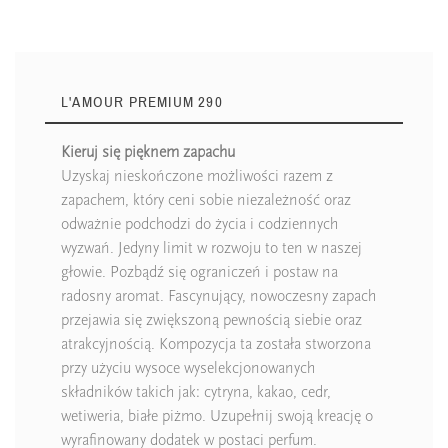
L'AMOUR PREMIUM 290
Kieruj się pięknem zapachu
Uzyskaj nieskończone możliwości razem z
zapachem, który ceni sobie niezależność oraz
odważnie podchodzi do życia i codziennych
wyzwań. Jedyny limit w rozwoju to ten w naszej
głowie. Pozbądź się ograniczeń i postaw na
radosny aromat. Fascynujący, nowoczesny zapach
przejawia się zwiększoną pewnością siebie oraz
atrakcyjnością. Kompozycja ta została stworzona
przy użyciu wysoce wyselekcjonowanych
składników takich jak: cytryna, kakao, cedr,
wetiweria, białe piżmo. Uzupełnij swoją kreację o
wyrafinowany dodatek w postaci perfum.