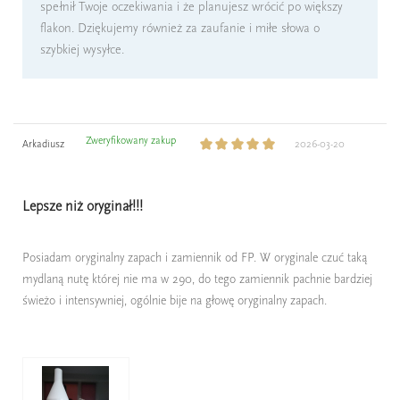
spełnił Twoje oczekiwania i że planujesz wrócić po większy
flakon. Dziękujemy również za zaufanie i miłe słowa o
szybkiej wysyłce.
Zweryfikowany zakup
Arkadiusz
2026-03-20
Lepsze niż oryginał!!!
Posiadam oryginalny zapach i zamiennik od FP. W oryginale czuć taką
mydlaną nutę której nie ma w 290, do tego zamiennik pachnie bardziej
świeżo i intensywniej, ogólnie bije na głowę oryginalny zapach.