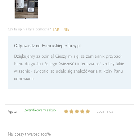
Czy ta opinia była pomocna?
TAK
NIE
Odpowiedź od Francuskieperfumy.pl:
Dziękujemy za opinię! Cieszymy się, że zamiennik przypadł
Panu do gustu i że jego świeżość i intensywność zrobiły takie
wrażenie - świetnie, że udało się znaleźć wariant, który Panu
odpowiada.
Zweryfikowany zakup
Agata
2021-11-02
Najlepszy trwałość 100%