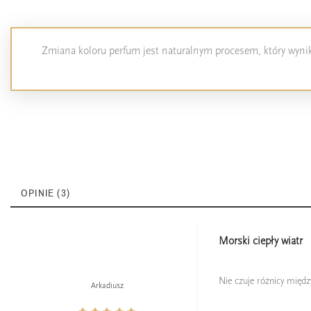
Zmiana koloru perfum jest naturalnym procesem, który wynika
OPINIE (3)
Morski ciepły wiatr
Nie czuje różnicy między
Arkadiusz