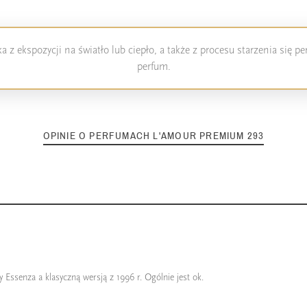
 z ekspozycji na światło lub ciepło, a także z procesu starzenia się 
perfum.
OPINIE O PERFUMACH L'AMOUR PREMIUM 293
 Essenza a klasyczną wersją z 1996 r. Ogólnie jest ok.