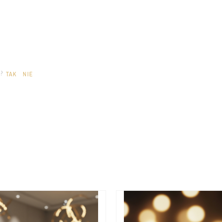
a?
TAK
NIE