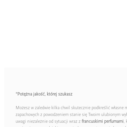
"Potężna jakość, której szukasz
Możesz w zaledwie kilka chwil skutecznie podkreślić własne
zapachowych z powodzeniem stanie się Twoim ulubionym wybo
uwagi niezależnie od sytuacji wraz z
francuskimi perfumami
,