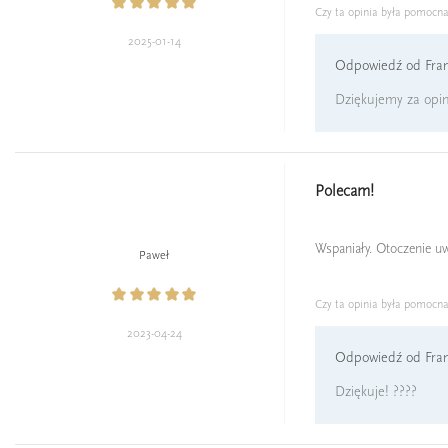
Czy ta opinia była pomocn
2025-01-14
Odpowiedź od Fran
Dziękujemy za opini
Polecam!
Wspaniały. Otoczenie uw
Paweł
Czy ta opinia była pomocn
2023-04-24
Odpowiedź od Fran
Dziękuje! ????