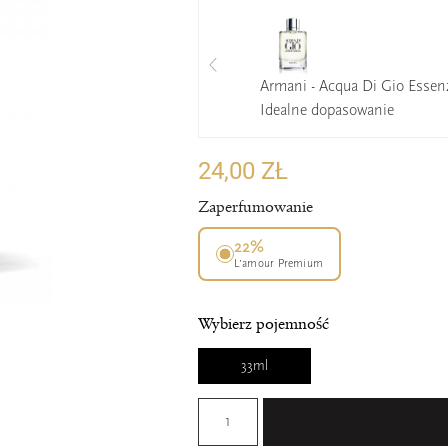
Armani - Acqua Di Gio Essen
Idealne dopasowanie
24,00 ZŁ
Zaperfumowanie
22%
L’amour Premium
Wybierz pojemność
33ml