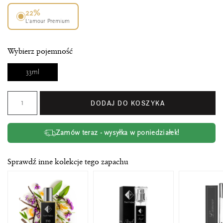
22%
L’amour Premium
Wybierz pojemność
33ml
DODAJ DO KOSZYKA
Zamów teraz - wysyłka w poniedziałek!
Sprawdź inne kolekcje tego zapachu