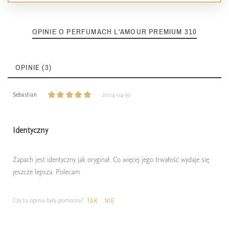
OPINIE O PERFUMACH L'AMOUR PREMIUM 310
OPINIE (3)
Sebastian
2024-04-30
Identyczny
Zapach jest identyczny jak oryginał. Co więcej jego trwałość wydaje się
jeszcze lepsza. Polecam
Czy ta opinia była pomocna?
TAK
NIE