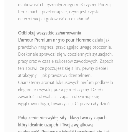
osobowość charyzmatycznego mężczyzny. Poczuj
ten zapach i przekonaj się, czym jest czysta
determinacja i gotowość do działania!
Odblokuj wszystkie zahamowania
L'amour Premium nr 310 pour Homme
działa jak
prawdziwy magnes, przyciągając uwagę otoczenia.
Doskonale sprawdzi się w codziennych sytuacjach,
pracy oraz w czasie sukcesów zawodowych. Zapach
ten sprawi, że poczujesz się silny, pewny siebie i
atrakcyjny – jak prawdziwy dżentelmen.
Charakterny aromat luksusowych perfum podkreśla
elegancję i wysoką pozycję mężczyzny. Dzięki
zawartości utrwalacza zapach utrzymuje się
wyjątkowo długo, towarzysząc Ci przez cały dzień.
Połączenie niezwykłej siły i klasy tworzy zapach,
który idealnie uzupełni Twoją wyjątkową
osobowość. Postaw na jakość i przekonaj się, jak