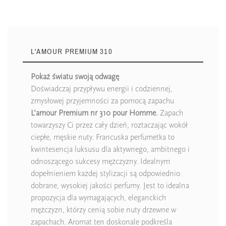
L'AMOUR PREMIUM 310
Pokaż światu swoją odwagę
Doświadczaj przypływu energii i codziennej,
zmysłowej przyjemności za pomocą zapachu
L'amour Premium nr 310 pour Homme.
Zapach
towarzyszy Ci przez cały dzień, roztaczając wokół
ciepłe, męskie nuty. Francuska perfumetka to
kwintesencja luksusu dla aktywnego, ambitnego i
odnoszącego sukcesy mężczyzny. Idealnym
dopełnieniem każdej stylizacji są odpowiednio
dobrane, wysokiej jakości perfumy. Jest to idealna
propozycja dla wymagających, eleganckich
mężczyzn, którzy cenią sobie nuty drzewne w
zapachach. Aromat ten doskonale podkreśla