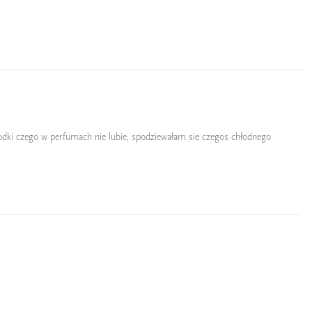
łodki czego w perfumach nie lubie, spodziewałam sie czegos chłodnego