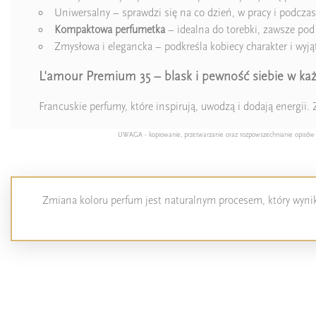
Uniwersalny – sprawdzi się na co dzień, w pracy i podcza
Kompaktowa perfumetka
– idealna do torebki, zawsze pod
Zmysłowa i elegancka – podkreśla kobiecy charakter i wyj
L'amour Premium 35 – blask i pewność siebie w każ
Francuskie perfumy, które inspirują, uwodzą i dodają energii. Z
UWAGA - kopiowanie, przetwarzanie oraz rozpowszechnianie opisów pro
Zmiana koloru perfum jest naturalnym procesem, który wynika