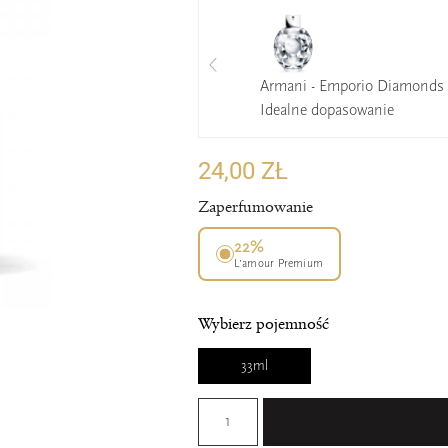
Armani - Emporio Diamonds
Idealne dopasowanie
24,00 ZŁ
Zaperfumowanie
22%
L’amour Premium
Wybierz pojemność
33ml