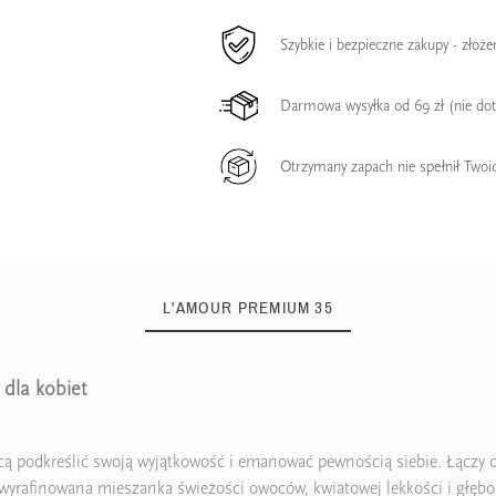
Szybkie i bezpieczne zakupy - złoż
Darmowa wysyłka od 69 zł (nie do
Otrzymany zapach nie spełnił Twoi
L'AMOUR PREMIUM 35
dla kobiet
cą podkreślić swoją wyjątkowość i emanować pewnością siebie. Łączy o
wyrafinowana mieszanka świeżości owoców, kwiatowej lekkości i głębokie