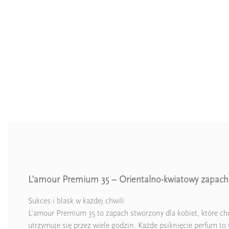
L'amour Premium 35 – Orientalno-kwiatowy zapach 
Sukces i blask w każdej chwili
L'amour Premium 35 to zapach stworzony dla kobiet, które ch
utrzymuje się przez wiele godzin. Każde psiknięcie perfum to 