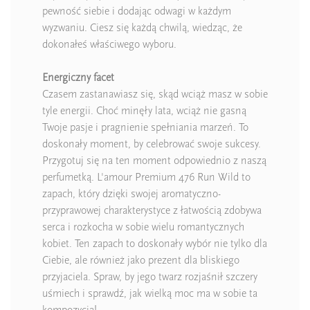
pewność siebie i dodając odwagi w każdym
wyzwaniu. Ciesz się każdą chwilą, wiedząc, że
dokonałeś właściwego wyboru.
Energiczny facet
Czasem zastanawiasz się, skąd wciąż masz w sobie
tyle energii. Choć minęły lata, wciąż nie gasną
Twoje pasje i pragnienie spełniania marzeń. To
doskonały moment, by celebrować swoje sukcesy.
Przygotuj się na ten moment odpowiednio z naszą
perfumetką. L'amour Premium 476 Run Wild to
zapach, który dzięki swojej aromatyczno-
przyprawowej charakterystyce z łatwością zdobywa
serca i rozkocha w sobie wielu romantycznych
kobiet. Ten zapach to doskonały wybór nie tylko dla
Ciebie, ale również jako prezent dla bliskiego
przyjaciela. Spraw, by jego twarz rozjaśnił szczery
uśmiech i sprawdź, jak wielką moc ma w sobie ta
kompozycja!