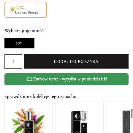
22%
L’amour Premium
Wybierz pojemność
33ml
DODAJ DO KOSZYKA
Zamów teraz - wysyłka w poniedziałek!
Sprawdź inne kolekcje tego zapachu