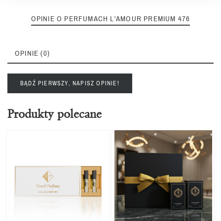
OPINIE O PERFUMACH L'AMOUR PREMIUM 476
OPINIE (0)
BĄDŹ PIERWSZY, NAPISZ OPINIE!
Produkty polecane