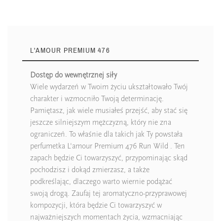
L'AMOUR PREMIUM 476
Dostęp do wewnętrznej siły
Wiele wydarzeń w Twoim życiu ukształtowało Twój
charakter i wzmocniło Twoją determinację.
Pamiętasz, jak wiele musiałeś przejść, aby stać się
jeszcze silniejszym mężczyzną, który nie zna
ograniczeń. To właśnie dla takich jak Ty powstała
perfumetka L'amour Premium 476 Run Wild . Ten
zapach będzie Ci towarzyszyć, przypominając skąd
pochodzisz i dokąd zmierzasz, a także
podkreślając, dlaczego warto wiernie podążać
swoją drogą. Zaufaj tej aromatyczno-przyprawowej
kompozycji, która będzie Ci towarzyszyć w
najważniejszych momentach życia, wzmacniając