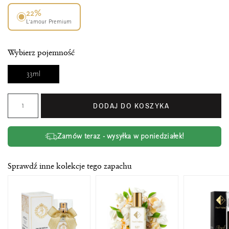
22%
L’amour Premium
Wybierz pojemność
33ml
DODAJ DO KOSZYKA
Zamów teraz - wysyłka w poniedziałek!
Sprawdź inne kolekcje tego zapachu