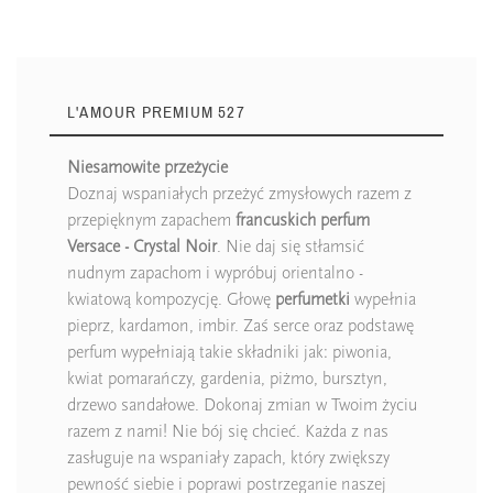
L'AMOUR PREMIUM 527
Niesamowite przeżycie
Doznaj wspaniałych przeżyć zmysłowych razem z
przepięknym zapachem
francuskich perfum
Versace - Crystal Noir
. Nie daj się stłamsić
nudnym zapachom i wypróbuj orientalno -
kwiatową kompozycję. Głowę
perfumetki
wypełnia
pieprz, kardamon, imbir. Zaś serce oraz podstawę
perfum wypełniają takie składniki jak: piwonia,
kwiat pomarańczy, gardenia, piżmo, bursztyn,
drzewo sandałowe. Dokonaj zmian w Twoim życiu
razem z nami! Nie bój się chcieć. Każda z nas
zasługuje na wspaniały zapach, który zwiększy
pewność siebie i poprawi postrzeganie naszej