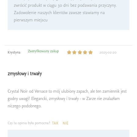
zwrócić produkt w ciągu 30 dni bez podawania przyczyny.
Zadowolenie naszych klientów zawsze stawiamy na
pierwszym miejscu
Zweryfikowany zakup
Krystyna
2025-02-20
zmysłowy i trwały
Crystal Noir od Versace to mój ulubiony zapach, ale ten zamiennik jest
godny uwagi! Elegancki, zmysłowy i trwały - w Zarze nie znalazłam
niczego podobnego.
Czy ta opinia była pomocna?
TAK
NIE