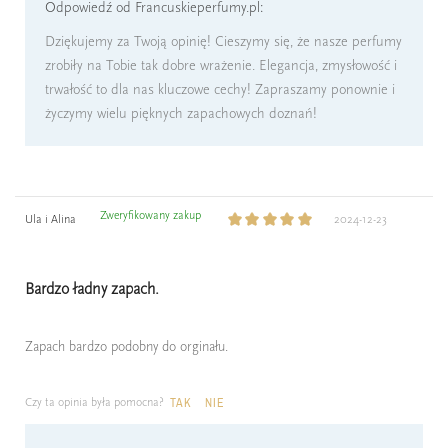
Odpowiedź od Francuskieperfumy.pl:
Dziękujemy za Twoją opinię! Cieszymy się, że nasze perfumy
zrobiły na Tobie tak dobre wrażenie. Elegancja, zmysłowość i
trwałość to dla nas kluczowe cechy! Zapraszamy ponownie i
życzymy wielu pięknych zapachowych doznań!
Zweryfikowany zakup
Ula i Alina
2024-12-23
Bardzo ładny zapach.
Zapach bardzo podobny do orginału.
Czy ta opinia była pomocna?
TAK
NIE