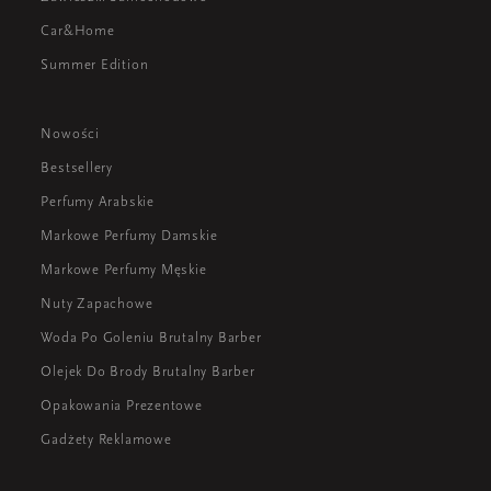
Car&Home
Summer Edition
Nowości
Bestsellery
Perfumy Arabskie
Markowe Perfumy Damskie
Markowe Perfumy Męskie
Nuty Zapachowe
Woda Po Goleniu Brutalny Barber
Olejek Do Brody Brutalny Barber
Opakowania Prezentowe
Gadżety Reklamowe