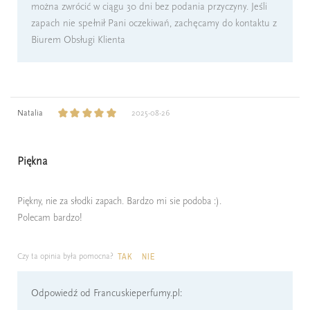
można zwrócić w ciągu 30 dni bez podania przyczyny. Jeśli
zapach nie spełnił Pani oczekiwań, zachęcamy do kontaktu z
Biurem Obsługi Klienta
Natalia
2025-08-26
Piękna
Piękny, nie za słodki zapach. Bardzo mi sie podoba :).
Polecam bardzo!
Czy ta opinia była pomocna?
TAK
NIE
Odpowiedź od Francuskieperfumy.pl: