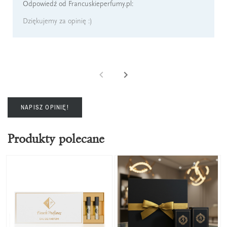
Odpowiedź od Francuskieperfumy.pl:
Dziękujemy za opinię :)
NAPISZ OPINIĘ!
Produkty polecane