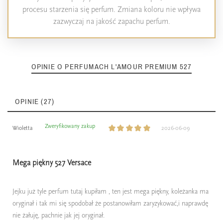
procesu starzenia się perfum. Zmiana koloru nie wpływa
zazwyczaj na jakość zapachu perfum.
OPINIE O PERFUMACH L'AMOUR PREMIUM 527
OPINIE (27)
Zweryfikowany zakup
Wioletta
2026-06-09
Mega piękny 527 Versace
Jejku już tyle perfum tutaj kupiłam , ten jest mega piękny, koleżanka ma
oryginał i tak mi się spodobał że postanowiłam zaryzykować,i naprawdę
nie żałuję, pachnie jak jej oryginał.