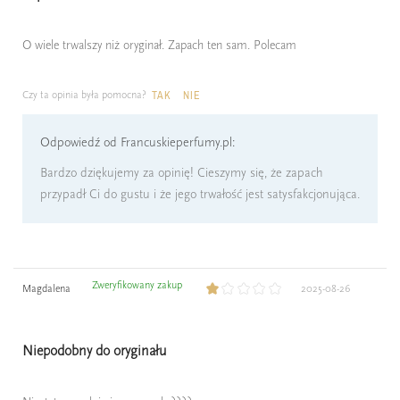
O wiele trwalszy niż oryginał. Zapach ten sam. Polecam
Czy ta opinia była pomocna?
TAK
NIE
Odpowiedź od Francuskieperfumy.pl:
Bardzo dziękujemy za opinię! Cieszymy się, że zapach
przypadł Ci do gustu i że jego trwałość jest satysfakcjonująca.
Zweryfikowany zakup
Magdalena
2025-08-26
Niepodobny do oryginału