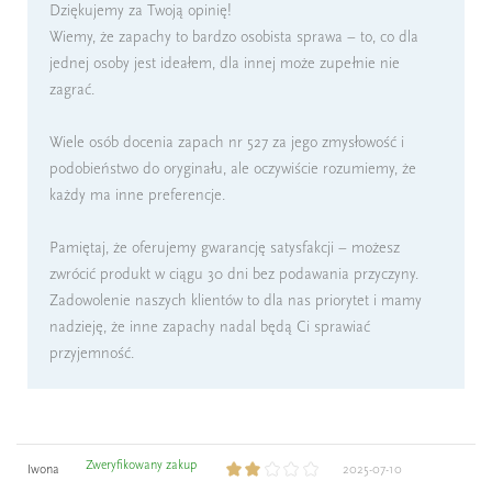
Dziękujemy za Twoją opinię!
Wiemy, że zapachy to bardzo osobista sprawa – to, co dla
jednej osoby jest ideałem, dla innej może zupełnie nie
zagrać.
Wiele osób docenia zapach nr 527 za jego zmysłowość i
podobieństwo do oryginału, ale oczywiście rozumiemy, że
każdy ma inne preferencje.
Pamiętaj, że oferujemy gwarancję satysfakcji – możesz
zwrócić produkt w ciągu 30 dni bez podawania przyczyny.
Zadowolenie naszych klientów to dla nas priorytet i mamy
nadzieję, że inne zapachy nadal będą Ci sprawiać
przyjemność.
Zweryfikowany zakup
Iwona
2025-07-10