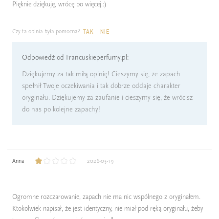
Pięknie dziękuję, wrócę po więcej.:)
Czy ta opinia była pomocna?
TAK
NIE
Odpowiedź od Francuskieperfumy.pl:
Dziękujemy za tak miłą opinię! Cieszymy się, że zapach
spełnił Twoje oczekiwania i tak dobrze oddaje charakter
oryginału. Dziękujemy za zaufanie i cieszymy się, że wrócisz
do nas po kolejne zapachy!
Anna
2026-03-19
Ogromne rozczarowanie, zapach nie ma nic wspólnego z oryginałem.
Ktokolwiek napisał, że jest identyczny, nie miał pod ręką oryginału, żeby