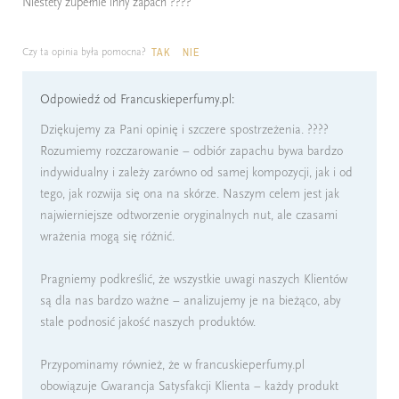
Niestety zupełnie inny zapach ????
Czy ta opinia była pomocna?
TAK
NIE
Odpowiedź od Francuskieperfumy.pl:
Dziękujemy za Pani opinię i szczere spostrzeżenia. ????
Rozumiemy rozczarowanie – odbiór zapachu bywa bardzo
indywidualny i zależy zarówno od samej kompozycji, jak i od
tego, jak rozwija się ona na skórze. Naszym celem jest jak
najwierniejsze odtworzenie oryginalnych nut, ale czasami
wrażenia mogą się różnić.
Pragniemy podkreślić, że wszystkie uwagi naszych Klientów
są dla nas bardzo ważne – analizujemy je na bieżąco, aby
stale podnosić jakość naszych produktów.
Przypominamy również, że w francuskieperfumy.pl
obowiązuje Gwarancja Satysfakcji Klienta – każdy produkt