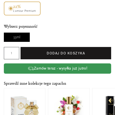
22%
L’amour Premium
Wybierz pojemność
33ml
DODAJ DO KOSZYKA
Zamów teraz - wysyłka już jutro!
Sprawdź inne kolekcje tego zapachu