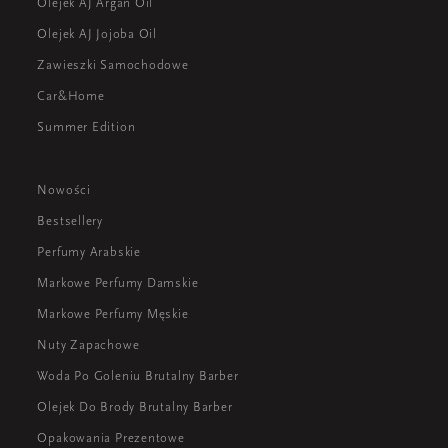
Olejek AJ Argan Oil
Olejek AJ Jojoba Oil
Zawieszki Samochodowe
Car&Home
Summer Edition
Nowości
Bestsellery
Perfumy Arabskie
Markowe Perfumy Damskie
Markowe Perfumy Męskie
Nuty Zapachowe
Woda Po Goleniu Brutalny Barber
Olejek Do Brody Brutalny Barber
Opakowania Prezentowe