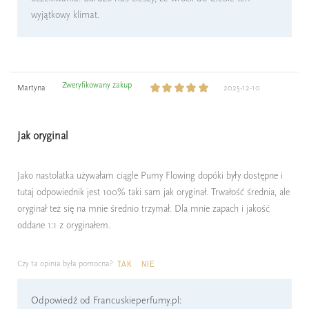
wyjątkowy klimat.
Zweryfikowany zakup
Martyna
2025-12-10
Jak oryginal
Jako nastolatka używałam ciągle Pumy Flowing dopóki były dostępne i
tutaj odpowiednik jest 100% taki sam jak oryginał. Trwałość średnia, ale
oryginał też się na mnie średnio trzymał. Dla mnie zapach i jakość
oddane 1:1 z oryginałem.
Czy ta opinia była pomocna?
TAK
NIE
Odpowiedź od Francuskieperfumy.pl: