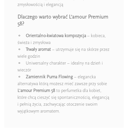
zmysłowością i elegancją
Dlaczego warto wybrać L’amour Premium
58?
⚬
Orientalno-kwiatowa kompozycja
– kobieca,
świeża i zmysłowa
⚬
Trwały aromat
– utrzymuje się na skórze przez
wiele godzin
⚬ Uniwersalny charakter – idealny na dzień i
wieczór
⚬
Zamiennik Puma Flowing
– elegancka
alternatywa którą możesz mieć zawsze przy sobie
L’amour Premium 58
to perfumetka dla kobiet,
które chcą cieszyć się spontanicznością, elegancją
i pełnią życia, zachwycając otoczenie swoim
wyjątkowym aromatem.