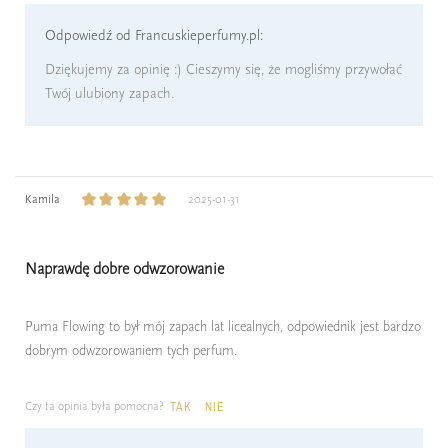
Odpowiedź od Francuskieperfumy.pl:
Dziękujemy za opinię :) Cieszymy się, że mogliśmy przywołać
Twój ulubiony zapach.
Kamila
2025-01-31
Naprawdę dobre odwzorowanie
Puma Flowing to był mój zapach lat licealnych, odpowiednik jest bardzo
dobrym odwzorowaniem tych perfum.
Czy ta opinia była pomocna?
TAK
NIE