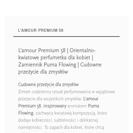
L'AMOUR PREMIUM 58
L’amour Premium 58 | Orientalno-
kwiatowe perfumetka dla kobiet |
Zamiennik Puma Flowing | Cudowne
przeżycie dla zmysłów
Cudowne przeżycie dla zmysłów
Zmień codzienny rytuał perfumowania w wyjątkowe
przeżycie dla wszystkich zmysłów.
L’amour
Premium 58
,
inspirowany
aromatem
Puma
Flowing
, zachwyca kwiatową kompozycją, która
dodaje kobiecości, subtelności i delikatnej
namiętności. To zapach dla kobiet, które chcą