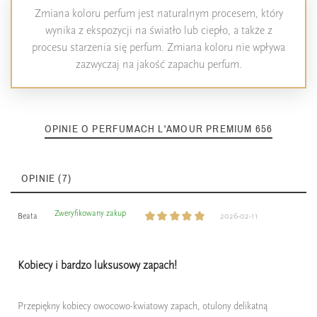
Zmiana koloru perfum jest naturalnym procesem, który
wynika z ekspozycji na światło lub ciepło, a także z
procesu starzenia się perfum. Zmiana koloru nie wpływa
zazwyczaj na jakość zapachu perfum.
OPINIE O PERFUMACH L'AMOUR PREMIUM 656
OPINIE (7)
Zweryfikowany zakup
Beata
2026-02-11
Kobiecy i bardzo luksusowy zapach!
Przepiękny kobiecy owocowo-kwiatowy zapach, otulony delikatną