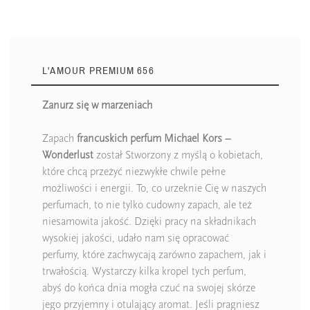
L'AMOUR PREMIUM 656
Zanurz się w marzeniach
Zapach
francuskich perfum Michael Kors –
Wonderlust
został Stworzony z myślą o kobietach,
które chcą przeżyć niezwykłe chwile pełne
możliwości i energii. To, co urzeknie Cię w naszych
perfumach, to nie tylko cudowny zapach, ale też
niesamowita jakość. Dzięki pracy na składnikach
wysokiej jakości, udało nam się opracować
perfumy, które zachwycają zarówno zapachem, jak i
trwałością. Wystarczy kilka kropel tych perfum,
abyś do końca dnia mogła czuć na swojej skórze
jego przyjemny i otulający aromat. Jeśli pragniesz