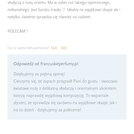
słodyczą z nutą orientu. Ma w sobie coś takiego tajemniczego,
niebanalnego. Jest bardzo trwały ♡ Idealny na wyjątkowe okazje ale i
nietylko, świetnie sprawdza się również na codzień.
POLECAM !
Czy ta opinia była pomocna?
TAK
NIE
Odpowiedź od Francuskieperfumy.pl:
Dziękujemy za piękną opinię!
Cieszymy się, że zapach przypadł Pani do gustu - owocowo-
kwiatowe nuty z delikatną słodyczą i orientalnym akcentem
tworzą naprawdę wyjątkową kompozycję. To wspaniale
słyszeć, że sprawdza się zarówno na wyjątkowe okazje, jak i
na co dzień - dziękujemy za polecenie!