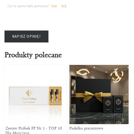
Czy ta opinia była pomocna?
TAK
NIE
NAPISZ OPINIĘ!
Produkty polecane
Zestaw Próbek FP Nr 1 - TOP 10
Pudełko prezentowe
Dla Mężczyzn