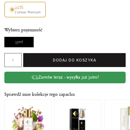
22%
L’amour Premium
Wybierz pojemność
33ml
DODAJ DO KOSZYKA
Zamów teraz - wysyłka już jutro!
Sprawdź inne kolekcje tego zapachu