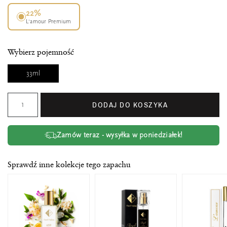
22%
L’amour Premium
Wybierz pojemność
33ml
DODAJ DO KOSZYKA
Zamów teraz - wysyłka w poniedziałek!
Sprawdź inne kolekcje tego zapachu