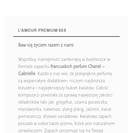
L'AMOUR PREMIUM 659
Baw się życiem razem z nami
Wypróbuj namiętność zamkniętą w buteleczce w
formule zapachu
francuskich perfum Chanel –
Gabrielle
. Każda z nas wie, że przepiękne perfumy
są wspaniałym dodatkiem, niczym najdroższa
biżuteria i najpiękniejszy bukiet kwiatów. Całość
kompozycji powstała za sprawą najwyższej jakości
składników taki jak: grejpfrut, czarna porzeczka,
mandarynka, tuberoza, ylang-ylang, jaśmin, kwiat
pomarańczy, drzewo sandałowe. Kwiatowy zapach
posiada w sobie także piżmo, które jest naturalnym
utrwalaczem. Zapach utrzymuje się na Twojej