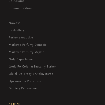
Car&Home
Summer Edition
Nowości
Bestsellery
Perfumy Arabskie
Markowe Perfumy Damskie
Markowe Perfumy Męskie
Nuty Zapachowe
Woda Po Goleniu Brutalny Barber
Olejek Do Brody Brutalny Barber
Opakowania Prezentowe
Gadżety Reklamowe
KLIENT