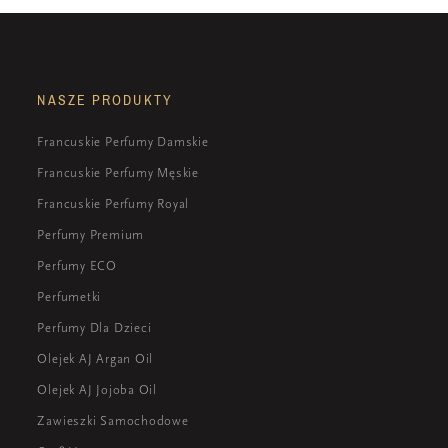
NASZE PRODUKTY
Francuskie Perfumy Damskie
Francuskie Perfumy Męskie
Francuskie Perfumy Royal
Perfumy Premium
Perfumy ECO
Perfumetki
Perfumy Dla Dzieci
Olejek AJ Argan Oil
Olejek AJ Jojoba Oil
Zawieszki Samochodowe