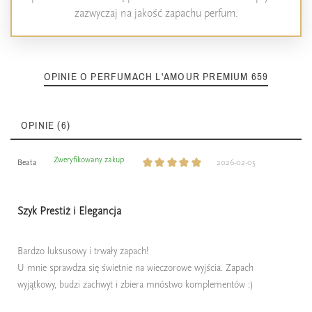
zazwyczaj na jakość zapachu perfum.
OPINIE O PERFUMACH L'AMOUR PREMIUM 659
OPINIE (6)
Zweryfikowany zakup
Beata
2026-02-05
Szyk Prestiż i Elegancja
Bardzo luksusowy i trwały zapach!
U mnie sprawdza się świetnie na wieczorowe wyjścia. Zapach
wyjątkowy, budzi zachwyt i zbiera mnóstwo komplementów :)