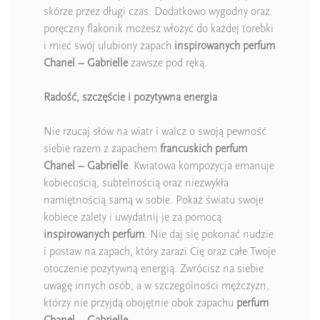
skórze przez długi czas. Dodatkowo wygodny oraz
poręczny flakonik możesz włożyć do każdej torebki
i mieć swój ulubiony zapach
inspirowanych perfum
Chanel – Gabrielle
zawsze pod ręką.
Radość, szczęście i pozytywna energia
Nie rzucaj słów na wiatr i walcz o swoją pewność
siebie razem z zapachem
francuskich perfum
Chanel – Gabrielle
. Kwiatowa kompozycja emanuje
kobiecością, subtelnością oraz niezwykła
namiętnością samą w sobie. Pokaż światu swoje
kobiece zalety i uwydatnij je za pomocą
inspirowanych perfum
. Nie daj się pokonać nudzie
i postaw na zapach, który zarazi Cię oraz całe Twoje
otoczenie pozytywną energią. Zwrócisz na siebie
uwagę innych osób, a w szczególności mężczyzn,
którzy nie przyjdą obojętnie obok zapachu
perfum
Chanel – Gabrielle.