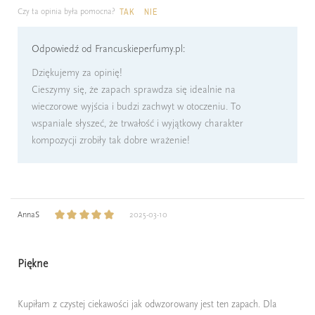
Czy ta opinia była pomocna?
TAK
NIE
Odpowiedź od Francuskieperfumy.pl:
Dziękujemy za opinię!
Cieszymy się, że zapach sprawdza się idealnie na
wieczorowe wyjścia i budzi zachwyt w otoczeniu. To
wspaniale słyszeć, że trwałość i wyjątkowy charakter
kompozycji zrobiły tak dobre wrażenie!
AnnaS
2025-03-10
Piękne
Kupiłam z czystej ciekawości jak odwzorowany jest ten zapach. Dla