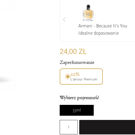
Armani - Because It's You
Idealne dopasowanie
24,00 ZŁ
Zaperfumowanie
22%
L’amour Premium
Wybierz pojemność
33ml