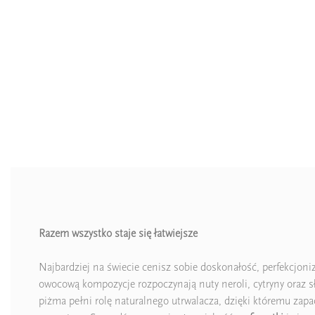
Razem wszystko staje się łatwiejsze
Najbardziej na świecie cenisz sobie doskonałość, perfekcjoni
owocową kompozycje rozpoczynają nuty neroli, cytryny oraz sło
piżma pełni rolę naturalnego utrwalacza, dzięki któremu za