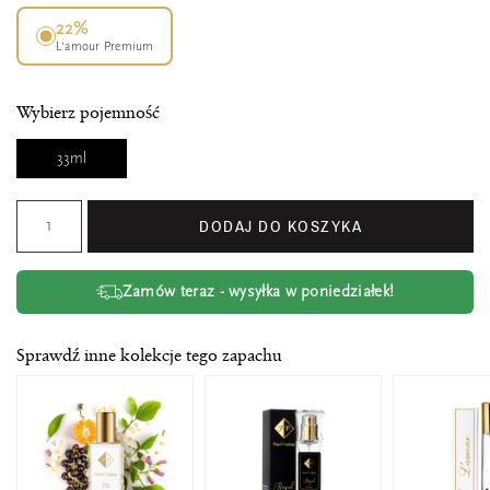
22%
L’amour Premium
Wybierz pojemność
33ml
DODAJ DO KOSZYKA
Zamów teraz - wysyłka w poniedziałek!
Sprawdź inne kolekcje tego zapachu