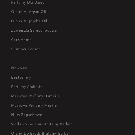
Perfumy Dla Dzieci
Olejek AJ Argan Oil
Olejek AJ Jojoba Oil
Zawieszki Samochodowe
Car&Home
Summer Edition
Nowości
Bestsellery
Perfumy Arabskie
Markowe Perfumy Damskie
Markowe Perfumy Męskie
Nuty Zapachowe
Woda Po Goleniu Brutalny Barber
Olejek Do Brody Brutalny Barber