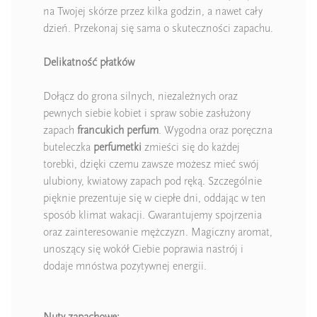
na Twojej skórze przez kilka godzin, a nawet cały
dzień. Przekonaj się sama o skuteczności zapachu.
Delikatność płatków
Dołącz do grona silnych, niezależnych oraz
pewnych siebie kobiet i spraw sobie zasłużony
zapach
francukich perfum
. Wygodna oraz poręczna
buteleczka
perfumetki
zmieści się do każdej
torebki, dzięki czemu zawsze możesz mieć swój
ulubiony, kwiatowy zapach pod ręką. Szczególnie
pięknie prezentuje się w ciepłe dni, oddając w ten
sposób klimat wakacji. Gwarantujemy spojrzenia
oraz zainteresowanie mężczyzn. Magiczny aromat,
unoszący się wokół Ciebie poprawia nastrój i
dodaje mnóstwa pozytywnej energii.
Nuty zapachowe: