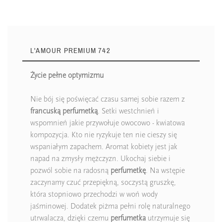
L'AMOUR PREMIUM 742
Życie pełne optymizmu
Nie bój się poświęcać czasu samej sobie razem z
francuską perfumetką
. Setki westchnień i
wspomnień jakie przywołuje owocowo - kwiatowa
kompozycja. Kto nie ryzykuje ten nie cieszy się
wspaniałym zapachem. Aromat kobiety jest jak
napad na zmysły mężczyzn. Ukochaj siebie i
pozwól sobie na radosną
perfumetkę
. Na wstępie
zaczynamy czuć przepiękną, soczystą gruszkę,
która stopniowo przechodzi w woń wody
jaśminowej. Dodatek piżma pełni rolę naturalnego
utrwalacza, dzięki czemu
perfumetka
utrzymuje się