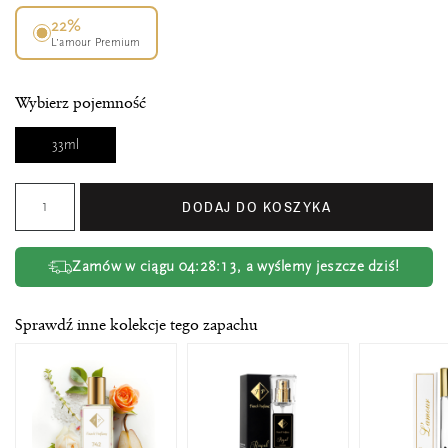
22%
L’amour Premium
Wybierz pojemność
33ml
DODAJ DO KOSZYKA
Zamów w ciągu
04:28:12
, a wyślemy jeszcze dziś!
Sprawdź inne kolekcje tego zapachu