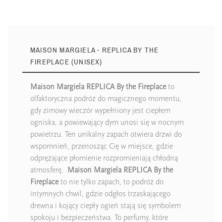
MAISON MARGIELA - REPLICA BY THE
FIREPLACE (UNISEX)
Maison Margiela REPLICA By the Fireplace
to
olfaktoryczna podróż do magicznego momentu,
gdy zimowy wieczór wypełniony jest ciepłem
ogniska, a powiewający dym unosi się w nocnym
powietrzu. Ten unikalny zapach otwiera drzwi do
wspomnień, przenosząc Cię w miejsce, gdzie
odprężające płomienie rozpromieniają chłodną
atmosferę.
Maison Margiela REPLICA By the
Fireplace
to nie tylko zapach, to podróż do
intymnych chwil, gdzie odgłos trzaskającego
drewna i kojący ciepły ogień stają się symbolem
spokoju i bezpieczeństwa. To perfumy, które