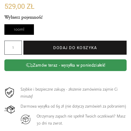
529,00 ZŁ
Wybierz pojemność
100ml
DODAJ DO KOSZYKA
Zamów teraz - wysyłka w poniedziałek!
Szybkie i bezpieczne zakupy - złożenie zamówienia zajmie Ci
minutę!
Darmowa wysyłka od 69 zł (nie dotyczy zamówień za pobraniem)
Otrzymany zapach nie spełnił Twoich oczekiwań? Masz
30 dni na zwrot.