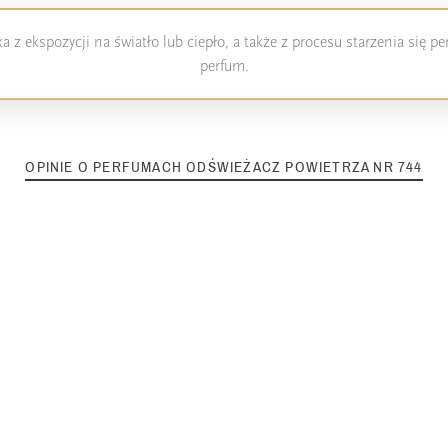
 z ekspozycji na światło lub ciepło, a także z procesu starzenia się 
perfum.
OPINIE O PERFUMACH ODŚWIEŻACZ POWIETRZA NR 744