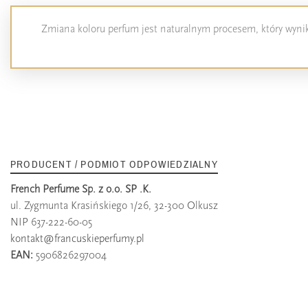
Zmiana koloru perfum jest naturalnym procesem, który wynika
PRODUCENT / PODMIOT ODPOWIEDZIALNY
French Perfume Sp. z o.o. SP .K.
ul. Zygmunta Krasińskiego 1/26, 32-300 Olkusz
NIP 637-222-60-05
kontakt@francuskieperfumy.pl
EAN:
5906826297004