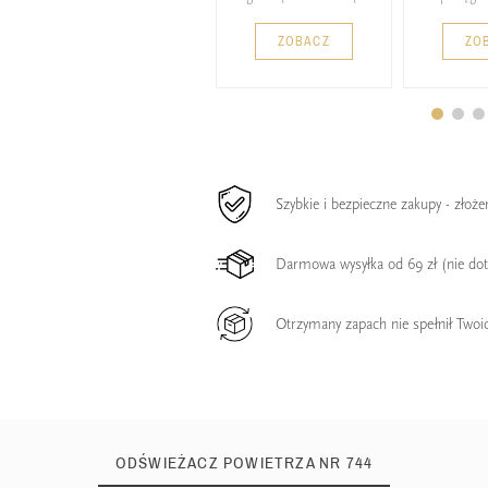
ZOBACZ
ZO
Szybkie i bezpieczne zakupy - złoż
Darmowa wysyłka od 69 zł (nie do
Otrzymany zapach nie spełnił Twoi
ODŚWIEŻACZ POWIETRZA NR 744