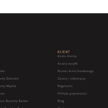
KLIENT
Konto klienta
Koszty wysyłki
skie
Numer konta bankowego
fumy Damskie
Zwroty i reklamacje
umy Męskie
Regulamin
owe
Polityka prywatności
niu Brutalny Barber
Blog