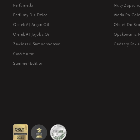
Perfumetki
Nuty Zapach
Perfumy Dla Dzieci
Woda Po Gole
Olejek AJ Argan Oil
Olejek Do Bro
Olejek AJ Jojoba Oil
Opakowania 
Zawieszki Samochodowe
Gadżety Rek
Car&Home
Summer Edition