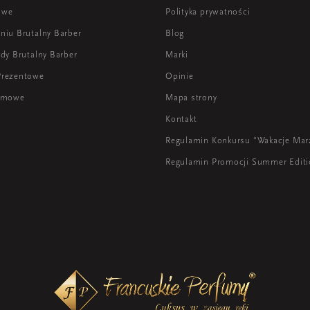
owe
Polityka prywatności
niu Brutalny Barber
Blog
dy Brutalny Barber
Marki
Prezentowe
Opinie
lamowe
Mapa strony
Kontakt
Regulamin Konkursu "Wakacje Mar
Regulamin Promocji Summer Edit