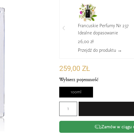
Francuskie Perfumy Nr 237
Idealne dopasowanie
26,00 zł
Przejdź do produktu →
259,00 ZŁ
Wybierz pojemność
100ml
Zamów w ciągu