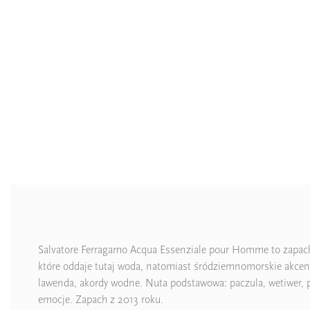
Salvatore Ferragamo Acqua Essenziale pour Homme to zapach, k
które oddaje tutaj woda, natomiast śródziemnomorskie akcent
lawenda, akordy wodne. Nuta podstawowa: paczula, wetiwer, 
emocje. Zapach z 2013 roku.