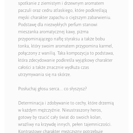
spotkanie z ziemistym i drzewnym aromatem
paczuli oraz cedru atlaskiego, które podkreślają
męski charakter zapachu o cięższym zabarwieniu.
Podstawę dla niezwykłych perfum stanowi
mieszanka aromatycznej kawy, piżma
przypominającego naftę styraksu a także bobu
tonka, który swoim aromatem przypomina karmel,
połączony z wanilią. Taka kompozycja to podstawa,
która zdecydowanie podkreśla wyjątkowy charakter
całości a także znacznie wydłuża czas
utrzymywania się na skórze.
Posłuchaj głosu serca… co słyszysz?
Determinacja i zdobywanie to cechy, które drzemią
w każdym mężczyźnie. Nieustraszony heros,
gotowy by rzucić cały świat do swoich kolan,
wrażliwy na krzywdę innych, pełen tajemniczości.
Kontrastowy charakter mężczyzny potrzebuje