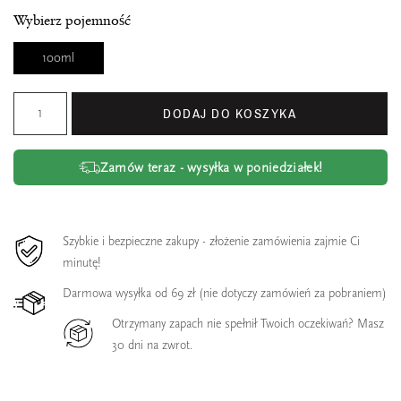
Wybierz pojemność
100ml
DODAJ DO KOSZYKA
Zamów teraz - wysyłka w poniedziałek!
Szybkie i bezpieczne zakupy - złożenie zamówienia zajmie Ci
minutę!
Darmowa wysyłka od 69 zł (nie dotyczy zamówień za pobraniem)
Otrzymany zapach nie spełnił Twoich oczekiwań? Masz
30 dni na zwrot.