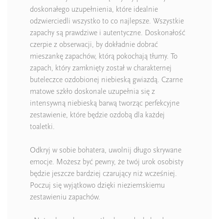
doskonałego uzupełnienia, które idealnie
odzwierciedli wszystko to co najlepsze. Wszystkie
zapachy są prawdziwe i autentyczne. Doskonałość
czerpie z obserwacji, by dokładnie dobrać
mieszankę zapachów, którą pokochają tłumy. To
zapach, który zamknięty został w charakternej
buteleczce ozdobionej niebieską gwiazdą. Czarne
matowe szkło doskonale uzupełnia się z
intensywną niebieską barwą tworząc perfekcyjne
zestawienie, które będzie ozdobą dla każdej
toaletki.
Odkryj w sobie bohatera, uwolnij długo skrywane
emocje. Możesz być pewny, że twój urok osobisty
będzie jeszcze bardziej czarujący niż wcześniej.
Poczuj się wyjątkowo dzięki nieziemskiemu
zestawieniu zapachów.