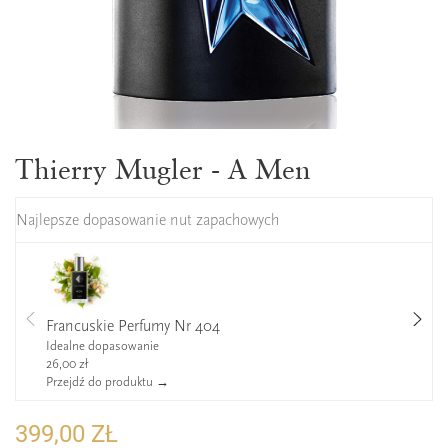
Thierry Mugler - A Men
Najlepsze dopasowanie nut zapachowych
Francuskie Perfumy Nr 404
Idealne dopasowanie
26,00 zł
Przejdź do produktu →
399,00 ZŁ