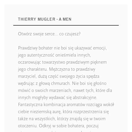
THIERRY MUGLER - A MEN
Otwórz swoje serce… co czujesz?
Prawdziwy bohater nie boi się ukazywać emocji,
jego autentyczność onieśmiela innych,
oczarowując towarzystwo prawdziwym pięknem
jego charakteru. Mężczyzna to prawdziwy
marzyciel, dużą część swojego życia spędza
wędrując z głową chmurach. Nie boi się głośno
mówić o swoich marzeniach, nawet tych, które dla
innych mogłyby wydawać się abstrakcyjne.
Fantastyczna kombinacja aromatów rozciąga wokół
ciebie nieziemską aurę, która rozprzestrzenia się
także na wszystkich, którzy znajdą się w twoim
otoczeniu. Odkryj w sobie bohatera, poczuj