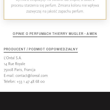
procesu starzenia się perfum. Zmiana koloru nie wpływa
zazwyczaj na jakość zapachu perfum.
OPINIE O PERFUMACH THIERRY MUGLER - A MEN
PRODUCENT / PODMIOT ODPOWIEDZIALNY
L'Oréal S.A.
14 Rue Royale
75008 Paris, Francja
E-mail:
contact@loreal.com
Telefon: +33 1 47 48 68 00