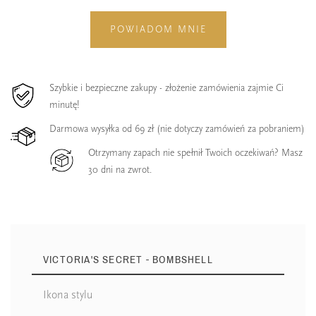
POWIADOM MNIE
Szybkie i bezpieczne zakupy - złożenie zamówienia zajmie Ci
minutę!
Darmowa wysyłka od 69 zł (nie dotyczy zamówień za pobraniem)
Otrzymany zapach nie spełnił Twoich oczekiwań? Masz
30 dni na zwrot.
VICTORIA'S SECRET - BOMBSHELL
Ikona stylu