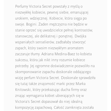
Perfumy Victoria Secret powstały z myślą o
niezwykłej kobiecie, pewnej siebie, emanującej
urokiem, wdzięcznej. Kobiecie, która sięga po
swoje. Bogini. Żaden mężczyzna nie będzie w
stanie oprzeć się uwodzicielce pełnej kontrastów,
stanowczej, ale delikatnej i ponętnej. Dwójka
wspaniałych senselierów, zadbałaby stworzyć
zapach, który swoim niezwykłym aromatem
zaczaruje tłumy. Adriana Medina-Baez to kobieta
sukcesu, która jak nikt inny rozumie kobiece
potrzeby. Jej ogromne doświadczenie pozwoliło na
skomponowanie zapachu doskonale oddającego
wizję perfum Victoria Secret. Doskonale sprawdziła
się tutaj także znajomość marki przez Marka
Knitowski, który przekazując ducha firmy oraz
znając wymagania kobiet ubierających się w
Victoria’s Secret dopasował do niej idealną
kompozycję zapachową. Całość zamknięta została