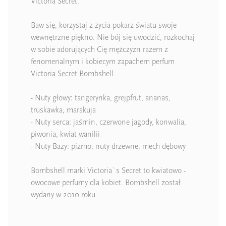
Victoria Secret.
Baw się, korzystaj z życia pokarz światu swoje
wewnętrzne piękno. Nie bój się uwodzić, rozkochaj
w sobie adorujących Cię mężczyzn razem z
fenomenalnym i kobiecym zapachem perfum
Victoria Secret Bombshell.
- Nuty głowy: tangerynka, grejpfrut, ananas,
truskawka, marakuja
- Nuty serca: jaśmin, czerwone jagody, konwalia,
piwonia, kwiat wanilii
- Nuty Bazy: piżmo, nuty drzewne, mech dębowy
Bombshell marki Victoria`s Secret to kwiatowo -
owocowe perfumy dla kobiet. Bombshell został
wydany w 2010 roku.