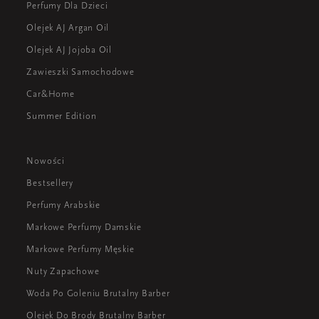
Perfumy Dla Dzieci
Olejek AJ Argan Oil
Olejek AJ Jojoba Oil
Zawieszki Samochodowe
Car&Home
Summer Edition
Nowości
Bestsellery
Perfumy Arabskie
Markowe Perfumy Damskie
Markowe Perfumy Męskie
Nuty Zapachowe
Woda Po Goleniu Brutalny Barber
Olejek Do Brody Brutalny Barber