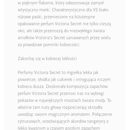
w pięknym flakonie, który odwzorowuje zamysł
artystyczny marki. Charakterystyczne dla VS biało-
różowe paski, przeniesione na biżuteryjne
opakowanie perfum Victoria Secret nie tylko cieszą
oko, ale także przenoszą do niezwykłego świata
aniołków Vistoria’s Secret uznawanych przez wielu
za prawdziwe pomniki kobiecości.
Zakochaj się w kobiecej lekkości
Perfumy Victoria Secret to mgiełka lekka jak
powietrze, słodka jak cukierek i intrygująca niczym
kobieca dusza. Doskonała kompozycja zapachów
perfum Victoria Secret przenosi nas na wybiegi
pokazów w największych miastach świata mody. To
właśnie tam nuty głowy rozpościerają skrzydła
uwodząc swoim magicznym aromatem. Połączenie
cytrusowych, orzeźwiających akordów tangeryny z
lekko kwaśnym a czasem gorzkim zapachem