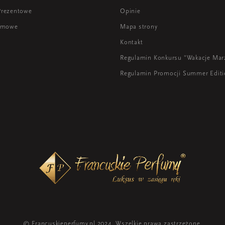
Prezentowe
Opinie
lamowe
Mapa strony
Kontakt
Regulamin Konkursu "Wakacje Mar
Regulamin Promocji Summer Edit
© Francuskieperfumy.pl 2024. Wszelkie prawa zastrzeżone.