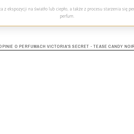
 z ekspozycji na światło lub ciepło, a także z procesu starzenia się 
perfum.
OPINIE O PERFUMACH VICTORIA'S SECRET - TEASE CANDY NOI