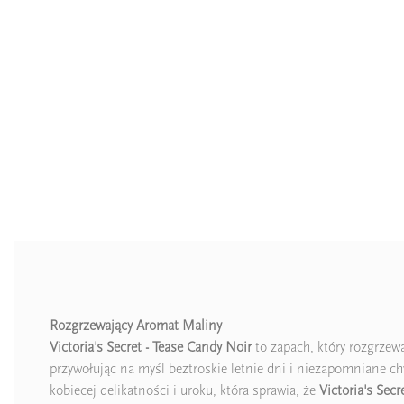
Rozgrzewający Aromat Maliny
Victoria's Secret - Tease Candy Noir
to zapach, który rozgrzew
przywołując na myśl beztroskie letnie dni i niezapomniane chw
kobiecej delikatności i uroku, która sprawia, że
Victoria's Secr