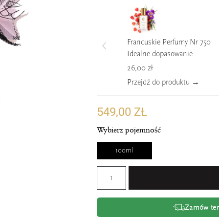
Francuskie Perfumy Nr 750
Idealne dopasowanie
26,00 zł
Przejdź do produktu →
549,00 ZŁ
Wybierz pojemność
100ml
Zamów tera