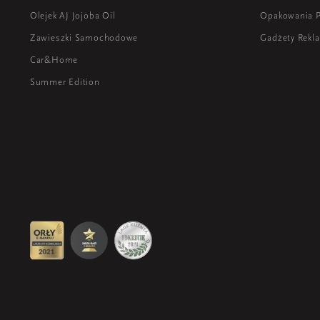
Olejek AJ Jojoba Oil
Opakowania 
Zawieszki Samochodowe
Gadżety Rek
Car&Home
Summer Edition