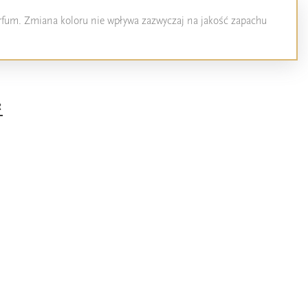
perfum. Zmiana koloru nie wpływa zazwyczaj na jakość zapachu
R