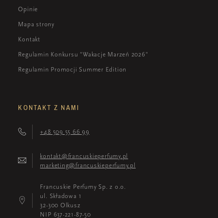
Opinie
Mapa strony
Kontakt
Regulamin Konkursu "Wakacje Marzeń 2026"
Regulamin Promocji Summer Edition
KONTAKT Z NAMI
+48 509 55 66 99
kontakt@francuskieperfumy.pl
marketing@francuskieperfumy.pl
Francuskie Perfumy Sp. z o.o.
ul. Składowa 1
32-300 Olkusz
NIP 637-221-87-50