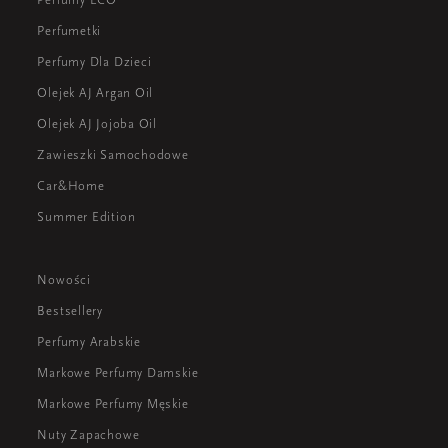
Perfumetki
Perfumy Dla Dzieci
Olejek AJ Argan Oil
Olejek AJ Jojoba Oil
Zawieszki Samochodowe
Car&Home
Summer Edition
Nowości
Bestsellery
Perfumy Arabskie
Markowe Perfumy Damskie
Markowe Perfumy Męskie
Nuty Zapachowe