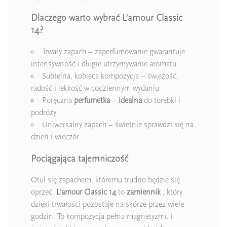
Dlaczego warto wybrać L’amour Classic
14?
Trwały zapach – zaperfumowanie gwarantuje
intensywność i długie utrzymywanie aromatu
Subtelna, kobieca kompozycja – świeżość,
radość i lekkość w codziennym wydaniu
Poręczna
perfumetka
–
idealna
do torebki i
podróży
Uniwersalny zapach – świetnie sprawdzi się na
dzień i wieczór
Pociągająca tajemniczość
Otul się zapachem, któremu trudno będzie się
oprzeć.
L’amour Classic 14
to
zamiennik
, który
dzięki trwałości pozostaje na skórze przez wiele
godzin. To kompozycja pełna magnetyzmu i