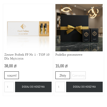
Zestaw Próbek FP Nr 1 - TOP 10
Pudełko prezentowe
Dla Mężczyzn
38,00 zł
15,00 zł
10x2ml
Złoty
Czerwony
DODAJ DO KOSZYKA
DODAJ DO KOSZYKA