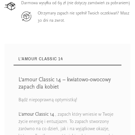
Darmowa wysyłka od 69 zł (nie dotyczy zamówień za pobraniem)
Otrzymany zapach nie spełnił Twoich oczekiwań? Masz
30 dni na zwrot.
L'AMOUR CLASSIC 14
L’amour Classic 14 – kwiatowo-owocowy
zapach dla kobiet
Bądź niepoprawną optymistką!
L’amour Classic 14
, zapach który wniesie w Twoje
życie energię i entuzjazm. To zapach stworzony
zarówno na co dzień, jak i na wyjątkowe okazje,