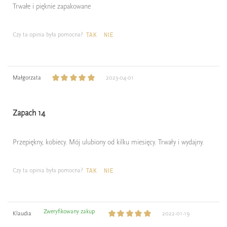
Trwałe i pięknie zapakowane
Czy ta opinia była pomocna?
TAK
NIE
Małgorzata
2023-04-01
Zapach 14
Przepiękny, kobiecy. Mój ulubiony od kilku miesięcy. Trwały i wydajny.
Czy ta opinia była pomocna?
TAK
NIE
Zweryfikowany zakup
Klaudia
2022-01-19