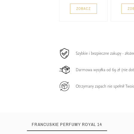
ZOBACZ
ZO
Szybkie i bezpieczne zakupy - złoż
Darmowa wysyłka od 69 zł (nie do
Otrzymany zapach nie spełnił Twoi
FRANCUSKIE PERFUMY ROYAL 14