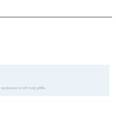
e wyczuwasz w nim nutę jabłka.