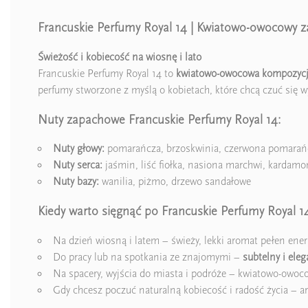
Francuskie Perfumy Royal 14 | Kwiatowo-owocowy z
Świeżość i kobiecość na wiosnę i lato
Francuskie Perfumy Royal 14 to
kwiatowo-owocowa kompozyc
perfumy stworzone z myślą o kobietach, które chcą czuć się 
Nuty zapachowe Francuskie Perfumy Royal 14:
Nuty głowy:
pomarańcza, brzoskwinia, czerwona pomarańc
Nuty serca:
jaśmin, liść fiołka, nasiona marchwi, kardamo
Nuty bazy:
wanilia, piżmo, drzewo sandałowe
Kiedy warto sięgnąć po Francuskie Perfumy Royal 1
Na dzień wiosną i latem – świeży, lekki aromat pełen ener
Do pracy lub na spotkania ze znajomymi –
subtelny i ele
Na spacery, wyjścia do miasta i podróże – kwiatowo-owoc
Gdy chcesz poczuć naturalną kobiecość i radość życia – ar