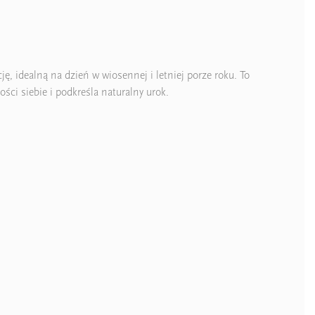
ję, idealną na dzień w wiosennej i letniej porze roku. To
ci siebie i podkreśla naturalny urok.