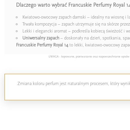
Dlaczego warto wybrać Francuskie Perfumy Royal 1
Kwiatowo-owocowy zapach damski – idealny na wiosnę i l
Trwała kompozycja – zapach utrzymuje się na skórze przez
Lekki i elegancki aromat – podkreśla kobiecą świeżość i w
Uniwersalny zapach
– doskonały na dzień, spotkania, spac
Francuskie Perfumy Royal 14
to lekki, kwiatowo-owocowy zapach
UWAGA - kopiowanie, przetwarzanie oraz rozpowszechnianie opisów pro
Zmiana koloru perfum jest naturalnym procesem, który wynika