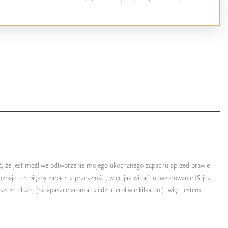
rzyć, że jest możliwe odtworzenie mojego ukochanego zapachu sprzed prawie
oznaje ten piękny zapach z przeszłości, więc jak widać, odwzorowanie IS jest
zcze dłużej (na apaszce aromat siedzi cierpliwie kilka dni), więc jestem