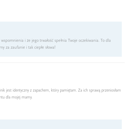
 wspomnienia i że jego trwałość spełnia Twoje oczekiwania. To dla
y za zaufanie i tak ciepłe słowa!
k jest identyczny z zapachem, który pamiętam. Za ich sprawą przeniosłam
entu dla mojej mamy.