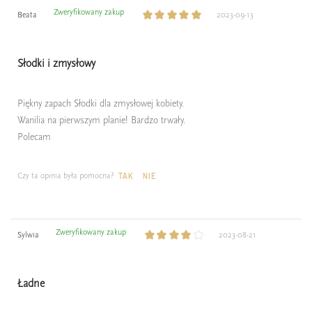
Zweryfikowany zakup
Beata
2023-09-13
Słodki i zmysłowy
Piękny zapach Słodki dla zmysłowej kobiety.
Wanilia na pierwszym planie! Bardzo trwały.
Polecam
Czy ta opinia była pomocna?
TAK
NIE
Zweryfikowany zakup
Sylwia
2023-08-21
Ładne