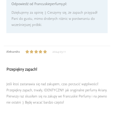
Odpowiedź od Francuskieperfumy.pl:
Dziękujemy za opinię :) Cieszymy się, że zapach przypadł
Pani do gustu, mimo drobnych różnic w porównaniu do
wcześniejszej próbki.
Aleksandra
2024-03-11
Przepiękny zapach!
Jeśli ktoś zastanawia się nad zakupem, czas porzucić wątpliwości!
Przepiękny zapach, trwały, IDENTYCZNY jak oryginalne perfumy Ariany.
Pierwszy raz skusiłam się na zakupy we Francuskie Perfumy i na pewno
nie ostatni :) Będę wracać bardzo często!