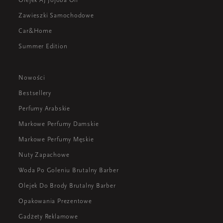
Zawieszki Samochodowe
Car&Home
Summer Edition
Nowości
Bestsellery
Perfumy Arabskie
Markowe Perfumy Damskie
Markowe Perfumy Męskie
Nuty Zapachowe
Woda Po Goleniu Brutalny Barber
Olejek Do Brody Brutalny Barber
Opakowania Prezentowe
Gadżety Reklamowe