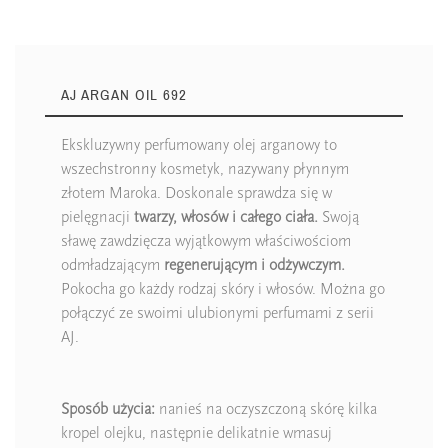
AJ ARGAN OIL 692
Ekskluzywny perfumowany olej arganowy to
wszechstronny kosmetyk, nazywany płynnym
złotem Maroka. Doskonale sprawdza się w
pielęgnacji
twarzy, włosów i całego ciała.
Swoją
sławę zawdzięcza wyjątkowym właściwościom
odmładzającym
regenerującym i odżywczym.
Pokocha go każdy rodzaj skóry i włosów. Można go
połączyć ze swoimi ulubionymi perfumami z serii
AJ.
Sposób użycia:
nanieś na oczyszczoną skórę kilka
kropel olejku, następnie delikatnie wmasuj