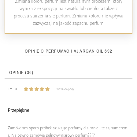
Zmiana koloru perfum jest naturalnym procesem, który
wynika z ekspozycji na światło lub ciepło, a także z
procesu starzenia się perfum. Zmiana koloru nie wpływa
zazwyczaj na jakość zapachu perfum.
OPINIE O PERFUMACH AJ ARGAN OIL 692
OPINIE (36)
Emilia
2026-04-09
Przepiękne
Zamówiłam sporo próbek szukając perfumy dla mnie i te są numerem
1. Na pewno zamówię pełnowymiarowy perfum????