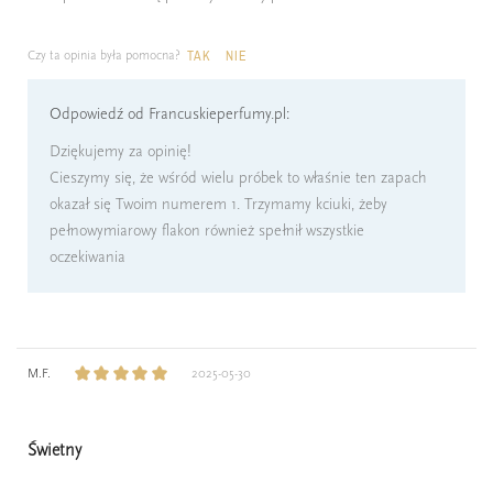
Czy ta opinia była pomocna?
TAK
NIE
Odpowiedź od Francuskieperfumy.pl:
Dziękujemy za opinię!
Cieszymy się, że wśród wielu próbek to właśnie ten zapach
okazał się Twoim numerem 1. Trzymamy kciuki, żeby
pełnowymiarowy flakon również spełnił wszystkie
oczekiwania
M.F.
2025-05-30
Świetny