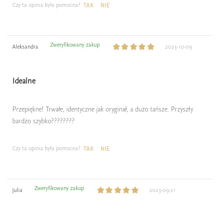
Czy ta opinia była pomocna?
TAK
NIE
Zweryfikowany zakup
Aleksandra
2023-10-09
Idealne
Przepiękne! Trwałe, identyczne jak oryginał, a dużo tańsze. Przyszły
bardzo szybko????????
Czy ta opinia była pomocna?
TAK
NIE
Zweryfikowany zakup
Julia
2023-09-21