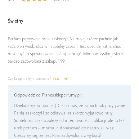
Świetny
Perfum pozytywnie mnie zaskoczył. Na mojej skórze pachnie jak
kadzidło i wosk, śliczny i subtelny zapach. Jest dość delikatny, choć
może być to spowodowane ilością psiknięć. Mimo wszystko jestem
bardzo zadowolona z zakupu????
Czy ta opinia była pomocna?
TAK
NIE
Odpowiedź od Francuskieperfumy.pl:
Dziękujemy za opinię :) Cieszy nas, że zapach tak pozytywnie
Panią zaskoczył i że odkrywa na skórze wyjątkowe nuty.
Subtelność często zależy od intensywności aplikacji, ale to też
urok perfum – można je dopasować do nastroju i okazji.
Cieszymy się, że jest Pani zadowolona z wyboru!