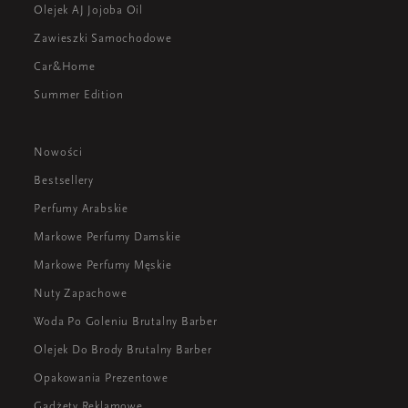
Olejek AJ Jojoba Oil
Zawieszki Samochodowe
Car&Home
Summer Edition
Nowości
Bestsellery
Perfumy Arabskie
Markowe Perfumy Damskie
Markowe Perfumy Męskie
Nuty Zapachowe
Woda Po Goleniu Brutalny Barber
Olejek Do Brody Brutalny Barber
Opakowania Prezentowe
Gadżety Reklamowe