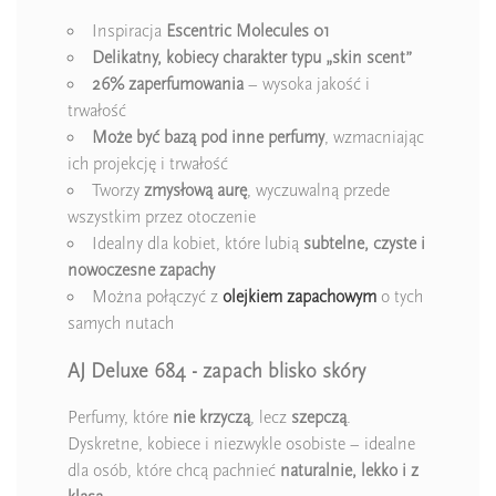
Inspiracja
Escentric Molecules 01
Delikatny, kobiecy charakter typu „skin scent”
26% zaperfumowania
– wysoka jakość i
trwałość
Może być bazą pod inne perfumy
, wzmacniając
ich projekcję i trwałość
Tworzy
zmysłową aurę
, wyczuwalną przede
wszystkim przez otoczenie
Idealny dla kobiet, które lubią
subtelne, czyste i
nowoczesne zapachy
Można połączyć z
olejkiem zapachowym
o tych
samych nutach
AJ Deluxe 684 - zapach blisko skóry
Perfumy, które
nie krzyczą
, lecz
szepczą
.
Dyskretne, kobiece i niezwykle osobiste – idealne
dla osób, które chcą pachnieć
naturalnie, lekko i z