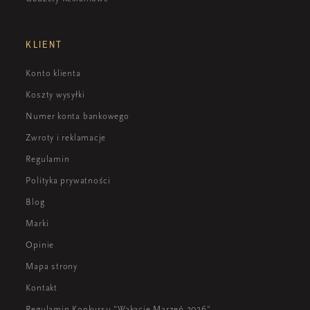
KLIENT
Konto klienta
Koszty wysyłki
Numer konta bankowego
Zwroty i reklamacje
Regulamin
Polityka prywatności
Blog
Marki
Opinie
Mapa strony
Kontakt
Regulamin Konkursu "Wakacje Marzeń 2026"