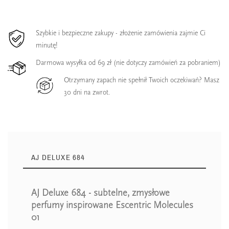
Szybkie i bezpieczne zakupy - złożenie zamówienia zajmie Ci
minutę!
Darmowa wysyłka od 69 zł (nie dotyczy zamówień za pobraniem)
Otrzymany zapach nie spełnił Twoich oczekiwań? Masz
30 dni na zwrot.
AJ DELUXE 684
AJ Deluxe 684 - subtelne, zmysłowe
perfumy inspirowane Escentric Molecules
01