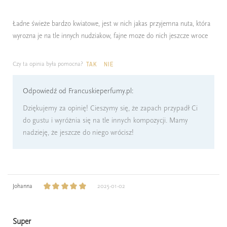
Ładne świeże bardzo kwiatowe, jest w nich jakas przyjemna nuta, która
wyrozna je na tle innych nudziakow, fajne moze do nich jeszcze wroce
Czy ta opinia była pomocna?
TAK
NIE
Odpowiedź od Francuskieperfumy.pl:
Dziękujemy za opinię! Cieszymy się, że zapach przypadł Ci
do gustu i wyróżnia się na tle innych kompozycji. Mamy
nadzieję, że jeszcze do niego wrócisz!
Johanna
2025-01-02
Super