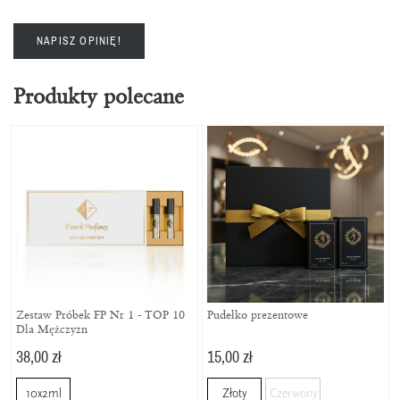
NAPISZ OPINIĘ!
Produkty polecane
Zestaw Próbek FP Nr 1 - TOP 10
Pudełko prezentowe
Dla Mężczyzn
38,00 zł
15,00 zł
10x2ml
Złoty
Czerwony