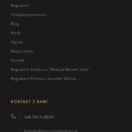
Regulamin
Polityka prywatności
Blog
Marki
Opinie
Mapa strony
Kontakt
Regulamin Konkursu "Wakacje Marzeń 2026"
Regulamin Promocji Summer Edition
KONTAKT Z NAMI
+48 509 55 66 99
kontakt@francuskieperfumy.pl