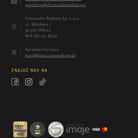
marketing@francuskieperfumy.pl
Francuskie Perfumy Sp. z o.o.
ul. Składowa 1
32-300 Olkusz
NIP 637-221-87-50
Sprzedaż hurtowa
hurt@francuskieperfumy.pl
ZNAJDŹ NAS NA