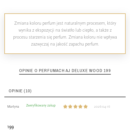
Zmiana koloru perfum jest naturalnym procesem, który
wynika z ekspozycji na światło lub ciepło, a także z
procesu starzenia się perfum. Zmiana koloru nie wpływa
zazwyczaj na jakość zapachu perfum.
OPINIE O PERFUMACH AJ DELUXE WOOD 199
OPINIE (10)
Zweryfikowany zakup
Martyna
2026-04-16
199