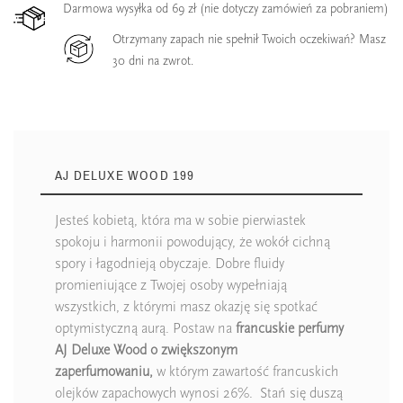
Darmowa wysyłka od 69 zł (nie dotyczy zamówień za pobraniem)
Otrzymany zapach nie spełnił Twoich oczekiwań? Masz
30 dni na zwrot.
AJ DELUXE WOOD 199
Jesteś kobietą, która ma w sobie pierwiastek
spokoju i harmonii powodujący, że wokół cichną
spory i łagodnieją obyczaje. Dobre fluidy
promieniujące z Twojej osoby wypełniają
wszystkich, z którymi masz okazję się spotkać
optymistyczną aurą. Postaw na
francuskie perfumy
AJ Deluxe Wood o zwiększonym
zaperfumowaniu,
w którym zawartość francuskich
olejków zapachowych wynosi 26%. Stań się duszą