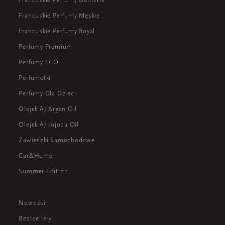
Francuskie Perfumy Męskie
Francuskie Perfumy Royal
Perfumy Premium
Perfumy ECO
Perfumetki
Perfumy Dla Dzieci
Olejek AJ Argan Oil
Olejek AJ Jojoba Oil
Zawieszki Samochodowe
Car&Home
Summer Edition
Nowości
Bestsellery