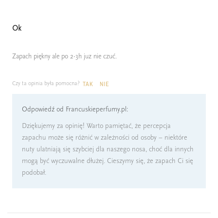
Ok
Zapach piękny ale po 2-3h juz nie czuć.
Czy ta opinia była pomocna?
TAK
NIE
Odpowiedź od Francuskieperfumy.pl:
Dziękujemy za opinię! Warto pamiętać, że percepcja
zapachu może się różnić w zależności od osoby – niektóre
nuty ulatniają się szybciej dla naszego nosa, choć dla innych
mogą być wyczuwalne dłużej. Cieszymy się, że zapach Ci się
podobał.