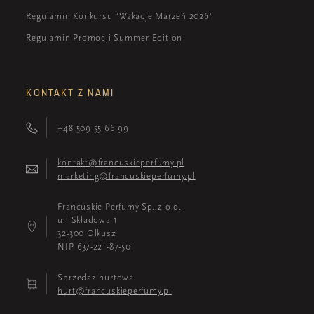
Regulamin Konkursu "Wakacje Marzeń 2026"
Regulamin Promocji Summer Edition
KONTAKT Z NAMI
+48 509 55 66 99
kontakt@francuskieperfumy.pl
marketing@francuskieperfumy.pl
Francuskie Perfumy Sp. z o.o.
ul. Składowa 1
32-300 Olkusz
NIP 637-221-87-50
Sprzedaż hurtowa
hurt@francuskieperfumy.pl