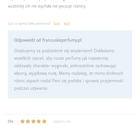
wcześniej ich nie wąchała nie poczuje różnicy.
Czy ta opinia była pomocna?
TAK
NIE
Odpowiedź od Francuskieperfumy.pl:
Dziękujemy za podzielenie się wrażeniami! Dokładamy
wszelkich starań, aby nasze perfumy jak najwierniej
oddawały charakter oryginału, jednocześnie zachowując
własną, wyjątkową nutę. Mamy nadzieję, że mimo drobnych
różnic zapach nadal Pani się podoba i sprawia przyjemność
podczas używania.
Ola
2025-11-20