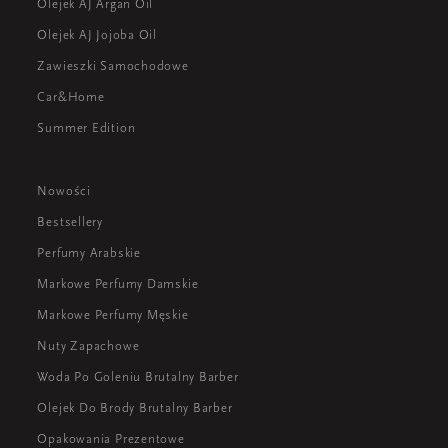
Olejek AJ Argan Oil
Olejek AJ Jojoba Oil
Zawieszki Samochodowe
Car&Home
Summer Edition
Nowości
Bestsellery
Perfumy Arabskie
Markowe Perfumy Damskie
Markowe Perfumy Męskie
Nuty Zapachowe
Woda Po Goleniu Brutalny Barber
Olejek Do Brody Brutalny Barber
Opakowania Prezentowe