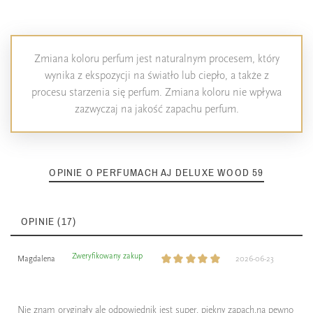
Zmiana koloru perfum jest naturalnym procesem, który
wynika z ekspozycji na światło lub ciepło, a także z
procesu starzenia się perfum. Zmiana koloru nie wpływa
zazwyczaj na jakość zapachu perfum.
OPINIE O PERFUMACH AJ DELUXE WOOD 59
OPINIE (17)
Zweryfikowany zakup
Magdalena
2026-06-23
Nie znam oryginały ale odpowiednik jest super, piękny zapach,na pewno