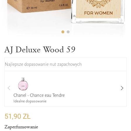
AJ Deluxe Wood 59
Najlepsze dopasowanie nut zapachowych
Chanel - Chance eau Tendre
Idealne dopasowanie
51,90 ZŁ
Zaperfumowanie