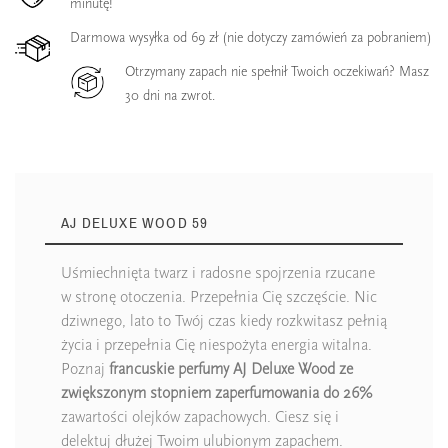
minutę!
Darmowa wysyłka od 69 zł (nie dotyczy zamówień za pobraniem)
Otrzymany zapach nie spełnił Twoich oczekiwań? Masz
30 dni na zwrot.
AJ DELUXE WOOD 59
Uśmiechnięta twarz i radosne spojrzenia rzucane
w stronę otoczenia. Przepełnia Cię szczęście. Nic
dziwnego, lato to Twój czas kiedy rozkwitasz pełnią
życia i przepełnia Cię niespożyta energia witalna.
Poznaj
francuskie perfumy AJ Deluxe Wood ze
zwiększonym stopniem zaperfumowania do 26%
zawartości olejków zapachowych. Ciesz się i
delektuj dłużej Twoim ulubionym zapachem.