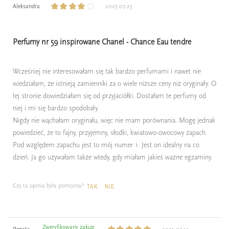
Aleksandra
2025-07-25
Perfumy nr 59 inspirowane Chanel - Chance Eau tendre
Wcześniej nie interesowałam się tak bardzo perfumami i nawet nie
wiedziałam, że istnieją zamienniki za o wiele niższe ceny niż oryginały. O
tej stronie dowiedziałam się od przyjaciółki. Dostałam te perfumy od
niej i mi się bardzo spodobały.
Nigdy nie wąchałam oryginału, więc nie mam porównania. Mogę jednak
powiedzieć, że to fajny, przyjemny, słodki, kwiatowo-owocowy zapach.
Pod względem zapachu jest to mój numer 1. Jest on idealny na co
dzień. Ja go używałam także wtedy, gdy miałam jakieś ważne egzaminy.
Czy ta opinia była pomocna?
TAK
NIE
Zweryfikowany zakup